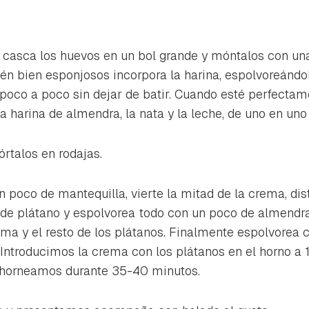
 casca los huevos en un bol grande y móntalos con una 
tén bien esponjosos incorpora la harina, espolvoreándo
poco a poco sin dejar de batir. Cuando esté perfectam
la harina de almendra, la nata y la leche, de uno en uno 
órtalos en rodajas.
 poco de mantequilla, vierte la mitad de la crema, dis
 de plátano y espolvorea todo con un poco de almendr
ema y el resto de los plátanos. Finalmente espolvorea c
Introducimos la crema con los plátanos en el horno a 
o horneamos durante 35-40 minutos.