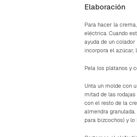
Elaboración
Para hacer la crema,
eléctrica. Cuando es
ayuda de un colador 
incorpora el azúcar, 
Pela los plátanos y c
Unta un molde con un
mitad de las rodajas
con el resto de la cr
almendra granulada. 
para bizcochos) y l