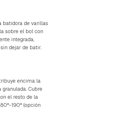
batidora de varillas
la sobre el bol con
ente integrada,
sin dejar de batir.
tribuye encima la
a granulada. Cubre
on el resto de la
180ª-190ª (opción