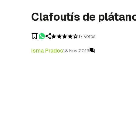
Clafoutís de plátan
17 Votos
Isma Prados
18 Nov 2013