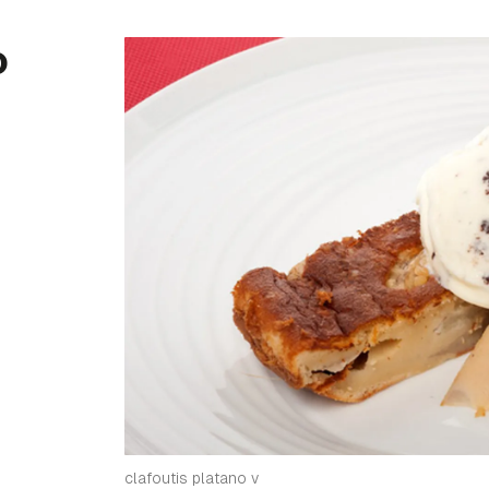
o
clafoutis platano v