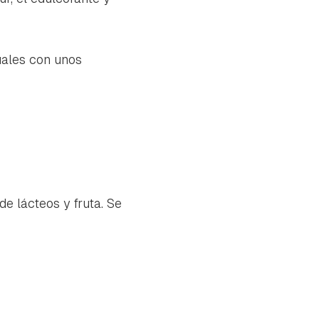
uales con unos
e lácteos y fruta. Se