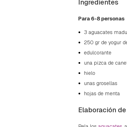
Ingredientes
Para 6-8 personas
3 aguacates madu
250 gr de yogur d
edulcorante
una pizca de cane
hielo
unas grosellas
hojas de menta
Elaboración de
Pela los
aguacates
, 