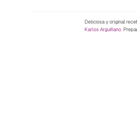
Deliciosa y original re
Karlos Arguiñano
. Prepa