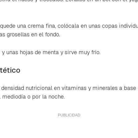
quede una crema fina, colócala en unas copas individ
as grosellas en el fondo.
 y unas hojas de menta y sirve muy frío.
tético
 densidad nutricional en vitaminas y minerales a base d
 mediodía o por la noche.