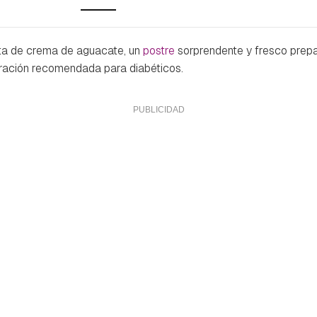
ceta de crema de aguacate, un
postre
sorprendente y fresco prep
ración recomendada para diabéticos.