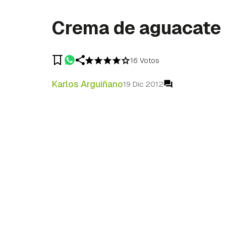
Crema de aguacate
16 Votos
Karlos Arguiñano
19 Dic 2012