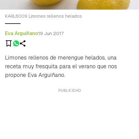
KARL6009 Limones rellenos helados
Eva Arguiñano
19 Jun 2017
Limones rellenos de merengue helados, una
receta muy fresquita para el verano que nos
propone Eva Arguiñano.