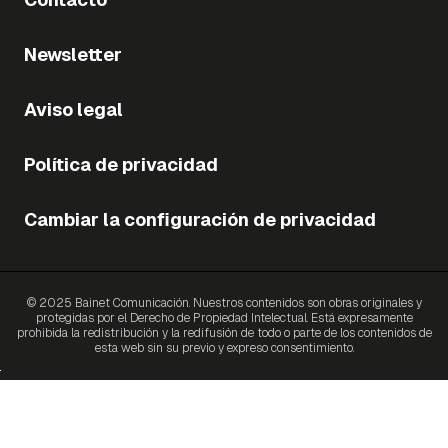
Newsletter
Aviso legal
Política de privacidad
Cambiar la configuración de privacidad
© 2025 Bainet Comunicación. Nuestros contenidos son obras originales y
protegidas por el Derecho de Propiedad Intelectual. Está expresamente
prohibida la redistribución y la redifusión de todo o parte de los contenidos de
esta web sin su previo y expreso consentimiento.