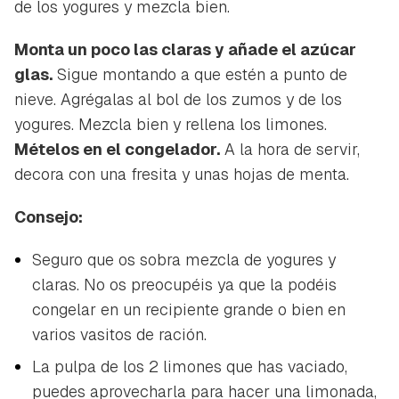
de los yogures y mezcla bien.
ACEPTAR
INICIAR SESIÓN
CANCELAR
Monta un poco las claras y añade el azúcar
glas.
Sigue montando a que estén a punto de
nieve. Agrégalas al bol de los zumos y de los
yogures. Mezcla bien y rellena los limones.
Mételos en el congelador.
A la hora de servir,
decora con una fresita y unas hojas de menta.
Consejo:
Seguro que os sobra mezcla de yogures y
claras. No os preocupéis ya que la podéis
congelar en un recipiente grande o bien en
varios vasitos de ración.
La pulpa de los 2 limones que has vaciado,
puedes aprovecharla para hacer una limonada,