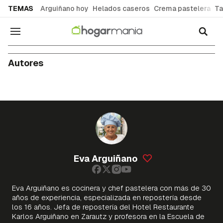
common.go-to-content
TEMAS
Arguiñano hoy
Helados caseros
Crema pastelera
Ta
Navegación
Autores
Eva Arguiñano
Eva Arguiñano es cocinera y chef pastelera con más de 30
años de experiencia, especializada en repostería desde
los 16 años. Jefa de repostería del Hotel Restaurante
Karlos Arguiñano en Zarautz y profesora en la Escuela de