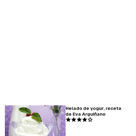
Helado de yogur, receta
de Eva Arguiñano
Guardar como favorito