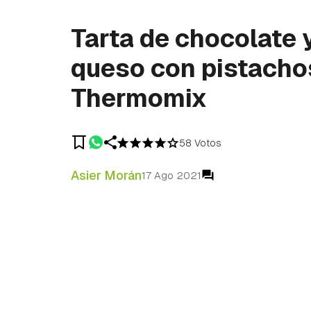
Tarta de chocolate 
queso con pistacho
Thermomix
58 Votos
Asier Morán
17 Ago 2021