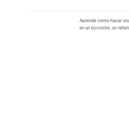
Aprende cómo hacer una
en un bizcocho, un relle