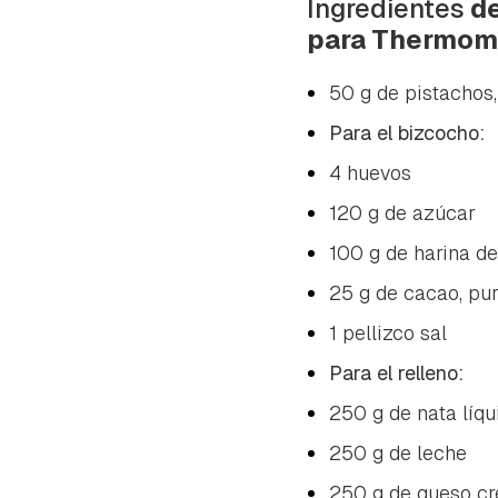
Ingredientes
de
para Thermom
50 g de pistachos
Para el bizcocho:
4 huevos
120 g de azúcar
100 g de harina de
25 g de cacao, pu
1 pellizco sal
Para el relleno:
250 g de nata líqu
250 g de leche
250 g de queso cre