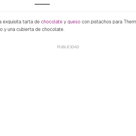
 exquisita tarta de
chocolate
y
queso
con pistachos para Therm
no y una cubierta de chocolate.