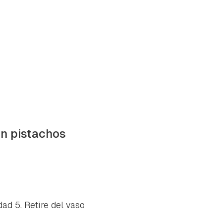
on pistachos
ad 5. Retire del vaso