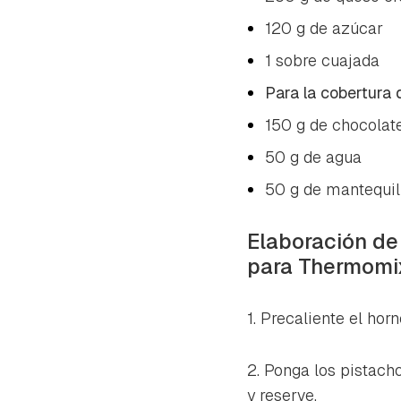
120 g de azúcar
1 sobre cuajada
Para la cobertura 
150 g de chocolate
50 g de agua
50 g de mantequill
Elaboración de
para Thermomi
1. Precaliente el horn
2. Ponga los pistach
y reserve.