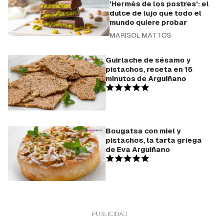
'Hermès de los postres': el
dulce de lujo que todo el
mundo quiere probar
MARISOL MATTOS
Guirlache de sésamo y
pistachos, receta en 15
minutos de Arguiñano
Bougatsa con miel y
pistachos, la tarta griega
de Eva Arguiñano