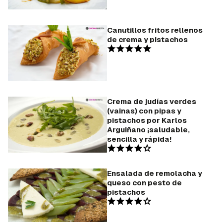
Canutillos fritos rellenos
de crema y pistachos
Crema de judías verdes
(vainas) con pipas y
pistachos por Karlos
Arguiñano ¡saludable,
sencilla y rápida!
Ensalada de remolacha y
queso con pesto de
pistachos