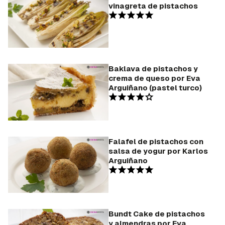
vinagreta de pistachos
Baklava de pistachos y
crema de queso por Eva
Arguiñano (pastel turco)
Falafel de pistachos con
salsa de yogur por Karlos
Arguiñano
Bundt Cake de pistachos
y almendras por Eva