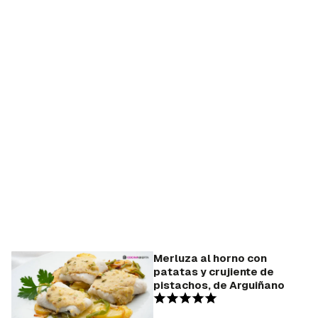
Merluza al horno con
patatas y crujiente de
pistachos, de Arguiñano