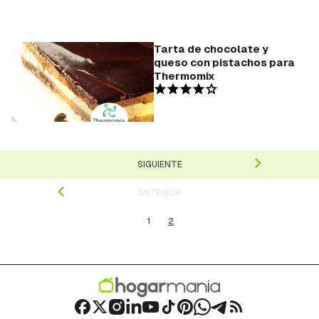
Tarta de chocolate y
queso con pistachos para
Thermomix
SIGUIENTE
ANTERIOR
1
2