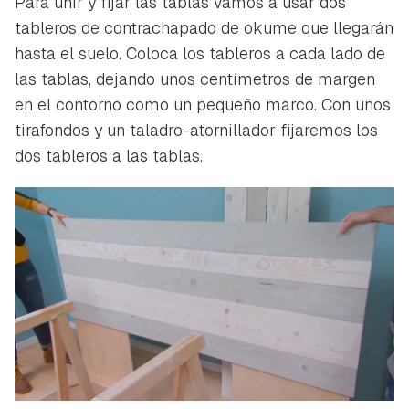
Para unir y fijar las tablas vamos a usar dos
tableros de contrachapado de okume que llegarán
hasta el suelo. Coloca los tableros a cada lado de
las tablas, dejando unos centímetros de margen
en el contorno como un pequeño marco. Con unos
tirafondos y un taladro-atornillador fijaremos los
dos tableros a las tablas.