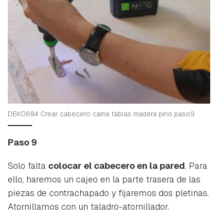
DEKO684 Crear cabecero cama tablas madera pino paso9
Paso 9
Solo falta
colocar el cabecero en la pared
. Para
ello, haremos un cajeo en la parte trasera de las
piezas de contrachapado y fijaremos dos pletinas.
Atornillamos con un taladro-atornillador.