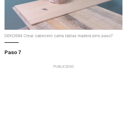
DEKO684 Crear cabecero cama tablas madera pino paso7
Paso 7