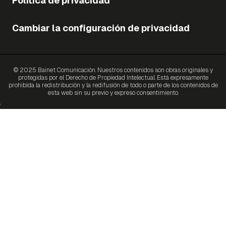
Política de privacidad
Cambiar la configuración de privacidad
© 2025 Bainet Comunicación. Nuestros contenidos son obras originales y
protegidas por el Derecho de Propiedad Intelectual. Está expresamente
prohibida la redistribución y la redifusión de todo o parte de los contenidos de
esta web sin su previo y expreso consentimiento.