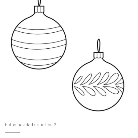
bolas navidad sencillas 3