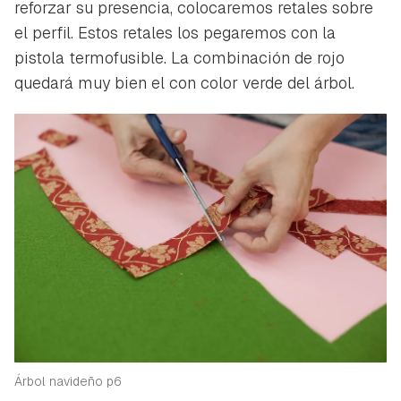
reforzar su presencia, colocaremos retales sobre
el perfil. Estos retales los pegaremos con la
pistola termofusible. La combinación de rojo
quedará muy bien el con color verde del árbol.
Guardar como favorito
Contenido enviado
Árbol navideño p6
Para poder guardar como favorito, primero has de
Gracias por suscribirte a nuestro boletín.