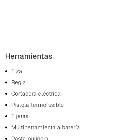
Herramientas
Tiza
Regla
Cortadora eléctrica
Pistola termofusible
Tijeras
Multiherramienta a batería
Pasta pulidora