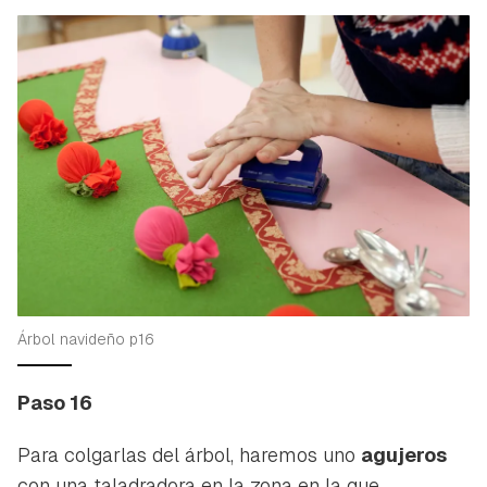
Árbol navideño p16
Paso 16
Para colgarlas del árbol, haremos uno
agujeros
con una taladradora en la zona en la que