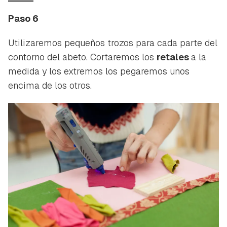
iniciar sesión con tu cuenta de Hogarmanía.
Paso 6
ACEPTAR
INICIAR SESIÓN
CANCELAR
Utilizaremos pequeños trozos para cada parte del
contorno del abeto. Cortaremos los
retales
a la
medida y los extremos los pegaremos unos
encima de los otros.