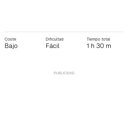
Coste
Dificultad
Tiempo total
Bajo
Fácil
1 h 30 m