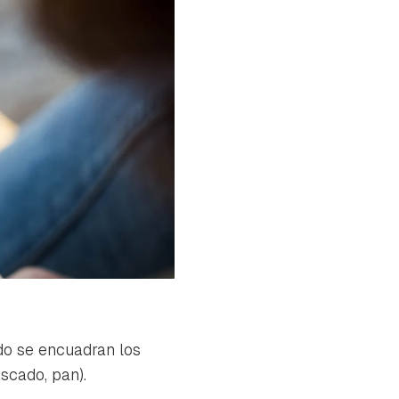
do se encuadran los
scado, pan).