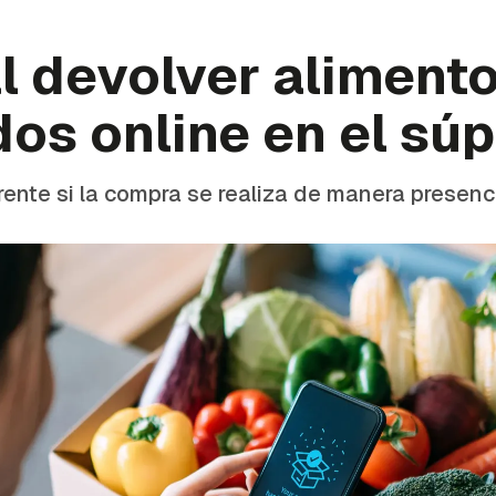
l devolver aliment
os online en el sú
rente si la compra se realiza de manera presenci