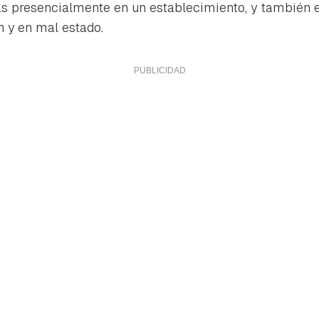
das presencialmente en un establecimiento, y también 
 y en mal estado.