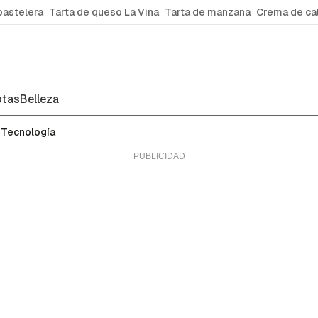
pastelera
Tarta de queso La Viña
Tarta de manzana
Crema de ca
tas
Belleza
Tecnología