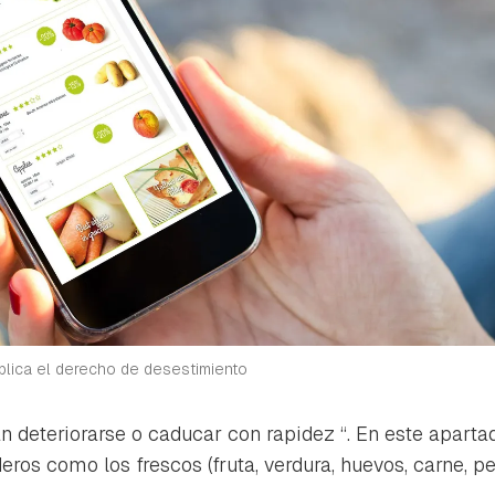
plica el derecho de desestimiento
n deteriorarse o caducar con rapidez
“. En este aparta
ros como los frescos (fruta, verdura, huevos, carne, pe