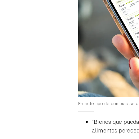
En este tipo de compras se a
“B
ienes que pueda
alimentos perecede