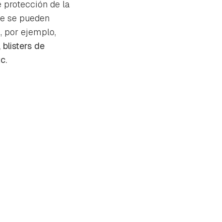
 protección de la
de se pueden
 por ejemplo,
 blisters de
c.