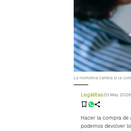
La normativa cambia si la com
Legálitas
20 May 2026
Hacer la compra de a
podemos devolver los