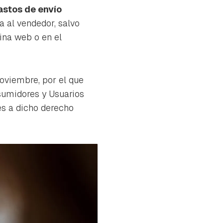
astos de envío
a al vendedor, salvo
ina web o en el
noviembre, por el que
nsumidores y Usuarios
es a dicho derecho