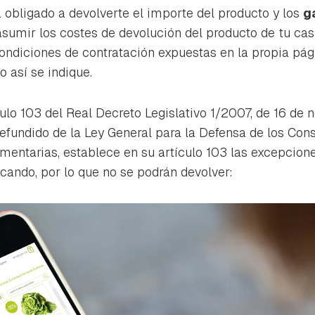
ta de Hogarmanía.
 obligado a devolverte el importe del producto y los
g
 asumir los costes de devolución del producto de tu cas
ACEPTAR
INICIAR SESIÓN
CANCELAR
ondiciones de contratación expuestas en la propia pág
o así se indique.
culo 103 del Real Decreto Legislativo 1/2007, de 16 de 
refundido de la Ley General para la Defensa de los Co
mentarias, establece en su artículo 103 las excepcion
icando, por lo que no se podrán devolver: