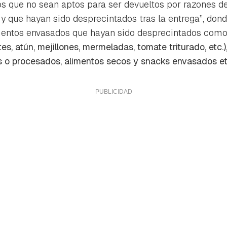
os que no sean aptos para ser devueltos por razones de
 y que hayan sido desprecintados tras la entrega
”, don
mentos envasados que hayan sido desprecintados como,
s, atún, mejillones, mermeladas, tomate triturado, etc.),
s o procesados, alimentos secos y snacks envasados et