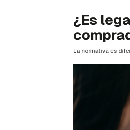
¿Es lega
comprad
La normativa es dife