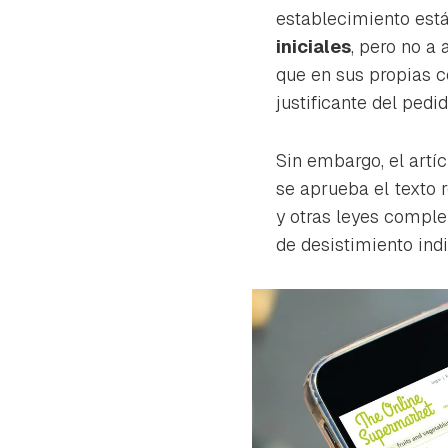
cuen
establecimiento está
iniciales
, pero no a
que en sus propias c
justificante del pedid
Sin embargo, el artí
se aprueba el texto 
y otras leyes comple
de desistimiento ind