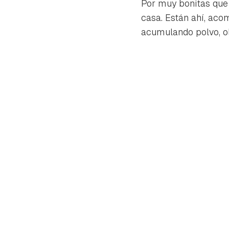
Por muy bonitas que 
casa. Están ahí, aco
acumulando polvo, o