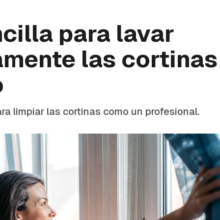
cilla para lavar
amente las cortina
o
ra limpiar las cortinas como un profesional.