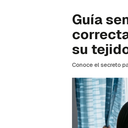
Guía sen
correct
su tejid
Conoce el secreto pa