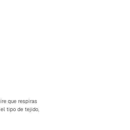
ire que respiras
l tipo de tejido,
tu