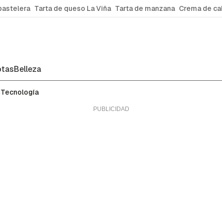
pastelera
Tarta de queso La Viña
Tarta de manzana
Crema de ca
tas
Belleza
Tecnología