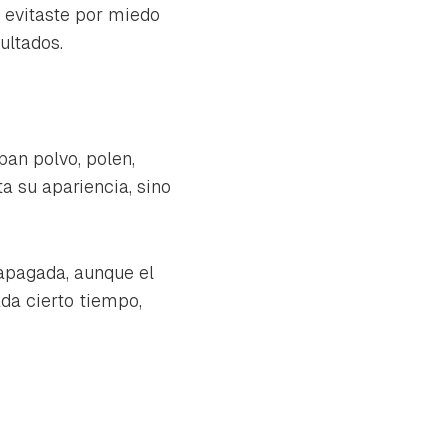
o evitaste por miedo
ultados.
pan polvo, polen,
a su apariencia, sino
apagada, aunque el
ada cierto tiempo,