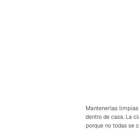
Mantenerlas limpias 
dentro de casa. La c
Gua
porque no todas se 
Para 