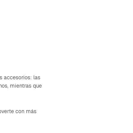
s accesorios: las
hos, mientras que
moverte con más