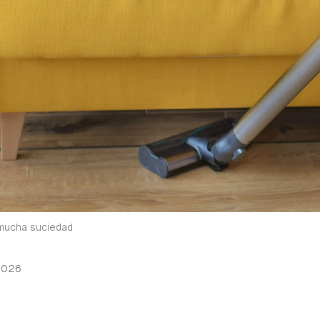
 mucha suciedad
2026