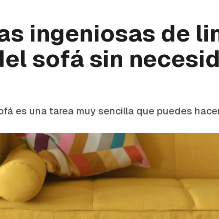
as ingeniosas de li
el sofá sin necesi
sofá es una tarea muy sencilla que puedes hac