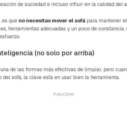
ta de Hogarmanía.
sación de suciedad e incluso influir en la calidad del a
ACEPTAR
INICIAR SESIÓN
CANCELAR
a es que
no necesitas mover el sofá
para mantener es
es, herramientas adecuadas y un poco de constancia, 
esfuerzo.
inteligencia (no solo por arriba)
 una de las formas más efectivas de limpiar, pero cuan
 del sofá, la clave está en usar bien la herramienta.