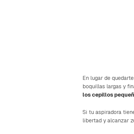
En lugar de quedarte 
boquillas largas y f
los cepillos peque
Si tu aspiradora tie
libertad y alcanzar 