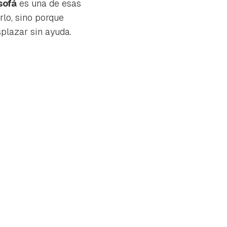
sofá
es una de esas
lo, sino porque
plazar sin ayuda.