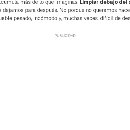
 acumula más de lo que imaginas.
Limpiar debajo del 
os dejamos para después. No porque no queramos hacer
ble pesado, incómodo y, muchas veces, difícil de des