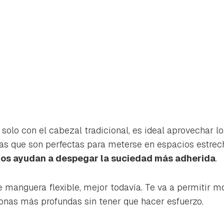
solo con el cabezal tradicional, es ideal aprovechar lo
inas que son perfectas para meterse en espacios estrec
ños ayudan a despegar la suciedad más adherida
.
ne manguera flexible, mejor todavía. Te va a permitir 
zonas más profundas sin tener que hacer esfuerzo.