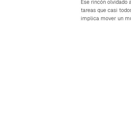
Ese rincón olvidado
tareas que casi tod
implica mover un mue