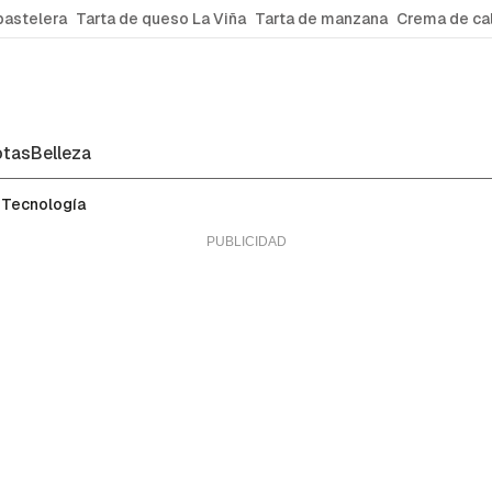
pastelera
Tarta de queso La Viña
Tarta de manzana
Crema de ca
tas
Belleza
Tecnología