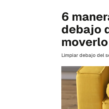
6 maner
debajo d
moverlo
Limpiar debajo del 