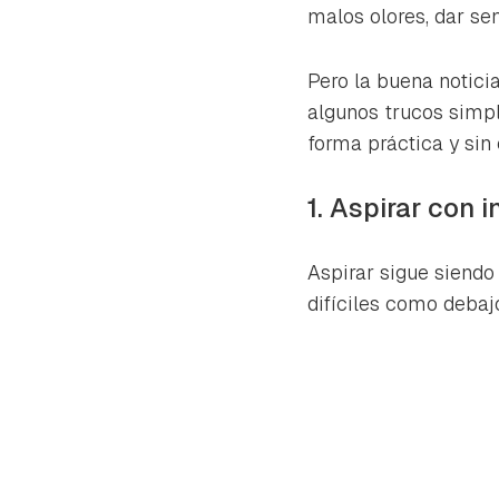
cuen
malos olores, dar sen
Pero la buena notici
algunos trucos simpl
forma práctica y sin 
1. Aspirar con 
Aspirar sigue siendo
difíciles como debajo