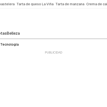
pastelera
Tarta de queso La Viña
Tarta de manzana
Crema de ca
tas
Belleza
Tecnología