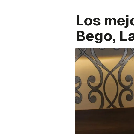
Los mejo
Bego, L