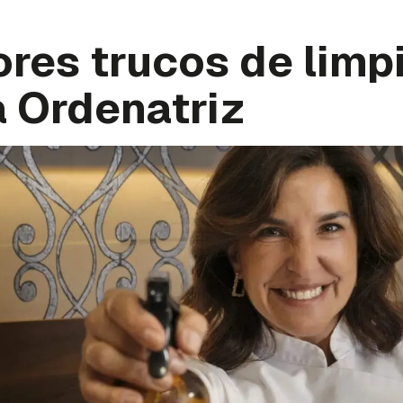
res trucos de limp
a Ordenatriz