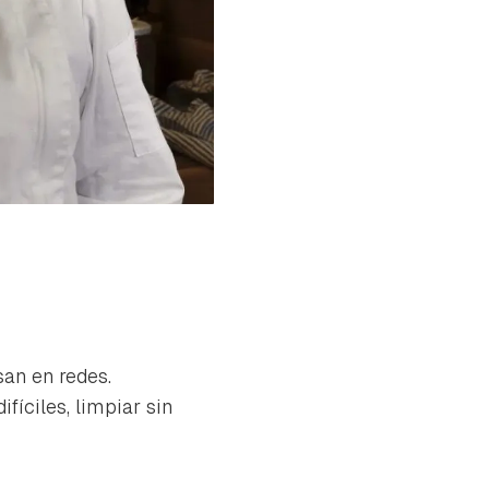
san en redes.
íciles, limpiar sin