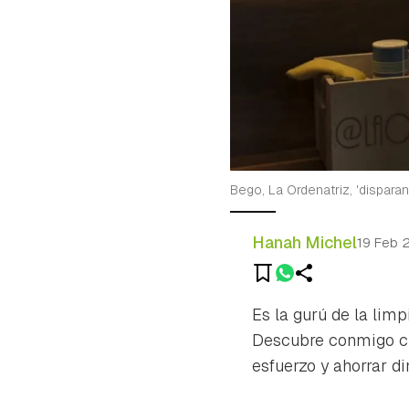
Bego, La Ordenatriz, 'disparan
Hanah Michel
19 Feb 
Es la gurú de la lim
Descubre conmigo cin
esfuerzo y ahorrar di