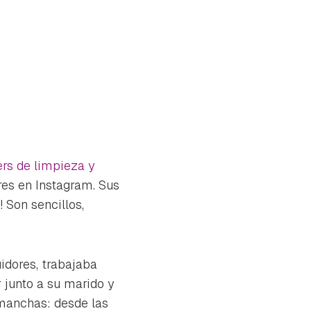
ers de limpieza y
es en Instagram. Sus
! Son sencillos,
idores, trabajaba
 junto a su marido y
tu
 manchas: desde las