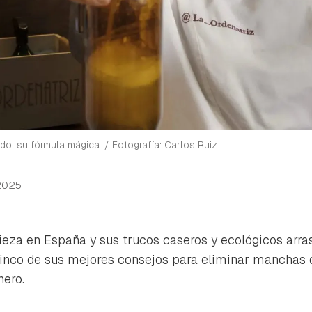
do' su fórmula mágica. / Fotografía: Carlos Ruiz
2025
pieza en España y sus trucos caseros y ecológicos arra
co de sus mejores consejos para eliminar manchas dif
nero.