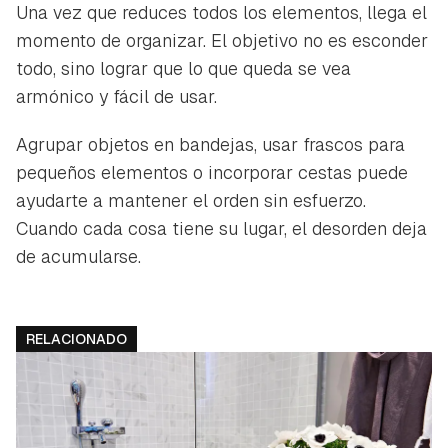
Una vez que reduces todos los elementos, llega el
momento de organizar. El objetivo no es esconder
todo, sino lograr que lo que queda se vea
armónico y fácil de usar.
Agrupar objetos en bandejas, usar frascos para
pequeños elementos o incorporar cestas puede
ayudarte a mantener el orden sin esfuerzo.
Cuando cada cosa tiene su lugar, el desorden deja
de acumularse.
RELACIONADO
Guardar como favorito
Contenido enviado
Para poder guardar como favorito, primero has de
Gracias por suscribirte a nuestro boletín.