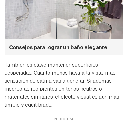
iniciar sesión con tu cuenta de Hogarmanía.
ACEPTAR
INICIAR SESIÓN
CANCELAR
Consejos para lograr un baño elegante
También es clave mantener superficies
despejadas. Cuanto menos haya a la vista, más
sensación de calma vas a generar. Si además
incorporas recipientes en tonos neutros o
materiales similares, el efecto visual es aún más
limpio y equilibrado.