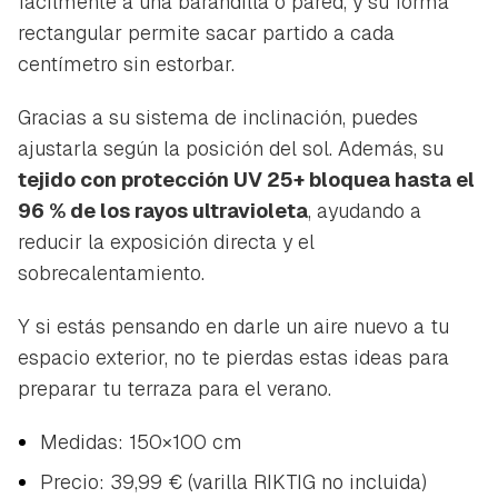
fácilmente a una barandilla o pared, y su forma
rectangular permite sacar partido a cada
centímetro sin estorbar.
Gracias a su sistema de inclinación, puedes
ajustarla según la posición del sol. Además, su
tejido con protección UV 25+ bloquea hasta el
96 % de los rayos ultravioleta
, ayudando a
reducir la exposición directa y el
sobrecalentamiento.
Y si estás pensando en darle un aire nuevo a tu
espacio exterior, no te pierdas estas ideas para
preparar tu terraza para el verano.
Medidas: 150×100 cm
Precio: 39,99 € (varilla RIKTIG no incluida)