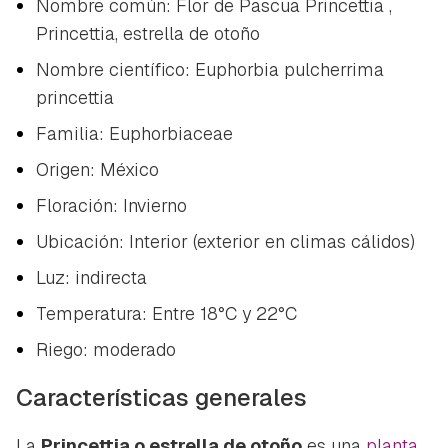
Nombre común: Flor de Pascua Princettia ,
Princettia, estrella de otoño
Nombre científico:
Euphorbia pulcherrima
princettia
Familia:
Euphorbiaceae
Origen: México
Floración: Invierno
Ubicación: Interior (exterior en climas cálidos)
Luz: indirecta
Temperatura: Entre 18°C y 22°C
Riego: moderado
Características generales
La
Princettia o estrella de otoño
es una
planta