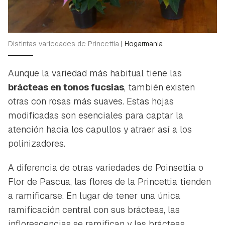
Distintas variedades de Princettia
|
Hogarmania
Aunque la variedad más habitual tiene las
brácteas en tonos fucsias
, también existen
otras con rosas más suaves. Estas hojas
modificadas son esenciales para captar la
atención hacia los capullos y atraer así a los
polinizadores.
A diferencia de otras variedades de Poinsettia o
Flor de Pascua, las flores de la Princettia tienden
a ramificarse. En lugar de tener una única
ramificación central con sus brácteas, las
inflorescencias se ramifican y las brácteas