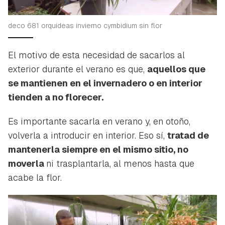
INICIAR SESIÓN
CANCELAR
deco 681 orquideas invierno cymbidium sin flor
El motivo de esta necesidad de sacarlos al
exterior durante el verano es que,
aquellos que
se mantienen en el invernadero o en interior
tienden a no florecer.
Es importante sacarla en verano y, en otoño,
volverla a introducir en interior. Eso sí,
tratad de
mantenerla siempre en el mismo sitio, no
moverla
ni trasplantarla, al menos hasta que
acabe la flor.