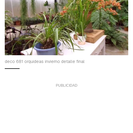
deco 681 orquideas invierno detalle final