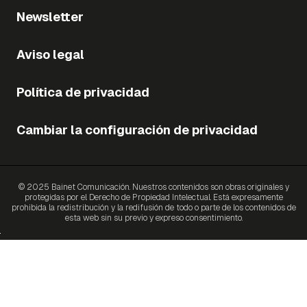
Newsletter
Aviso legal
Política de privacidad
Cambiar la configuración de privacidad
© 2025 Bainet Comunicación. Nuestros contenidos son obras originales y
protegidas por el Derecho de Propiedad Intelectual. Está expresamente
prohibida la redistribución y la redifusión de todo o parte de los contenidos de
esta web sin su previo y expreso consentimiento.