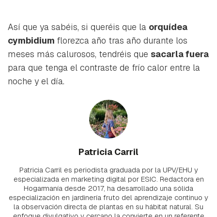
Así que ya sabéis, si queréis que la
orquídea
cymbidium
florezca año tras año durante los
meses más calurosos, tendréis que
sacarla fuera
para que tenga el contraste de frío calor entre la
noche y el día.
Patricia Carril
Patricia Carril es periodista graduada por la UPV/EHU y
especializada en marketing digital por ESIC. Redactora en
Hogarmanía desde 2017, ha desarrollado una sólida
especialización en jardinería fruto del aprendizaje continuo y
la observación directa de plantas en su hábitat natural. Su
enfoque divulgativo y cercano la convierte en un referente