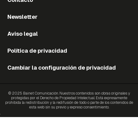
Newsletter
Aviso legal
Política de privacidad
Cambiar la configuración de privacidad
© 2025 Bainet Comunicación. Nuestros contenidos son obras originales y
protegidas por el Derecho de Propiedad Intelectual. Está expresamente
prohibida la redistribución y la redifusión de todo o parte de los contenidos de
esta web sin su previo y expreso consentimiento.