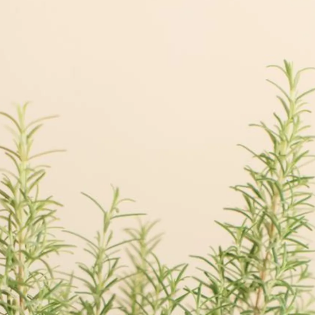
ta de Hogarmanía.
ACEPTAR
INICIAR SESIÓN
CANCELAR