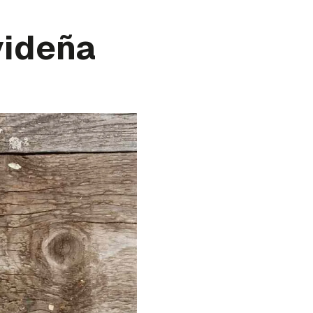
videña