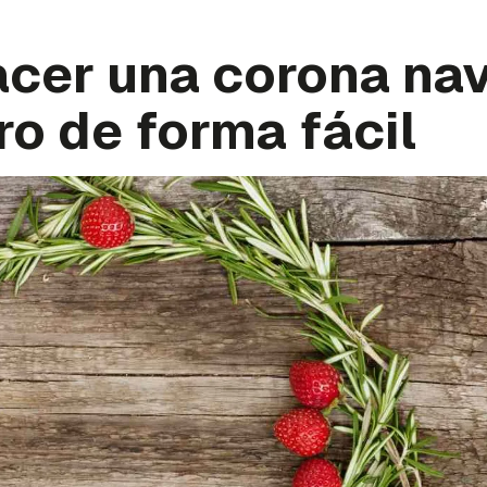
cer una corona na
o de forma fácil