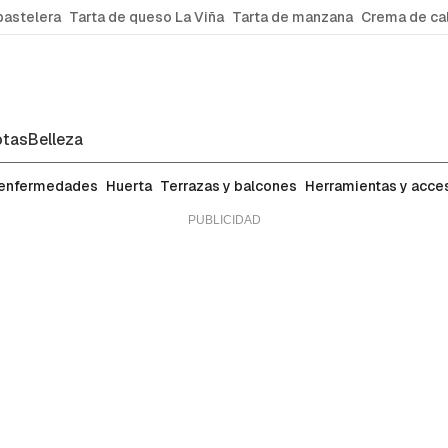
pastelera
Tarta de queso La Viña
Tarta de manzana
Crema de ca
tas
Belleza
 enfermedades
Huerta
Terrazas y balcones
Herramientas y acce