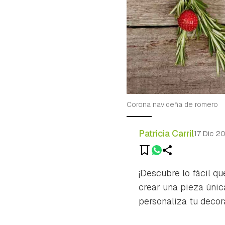
Corona navideña de romero
Patricia Carril
17 Dic 2
¡Descubre lo fácil q
crear una pieza únic
personaliza tu decor