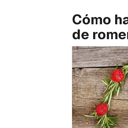
Cómo ha
de romer