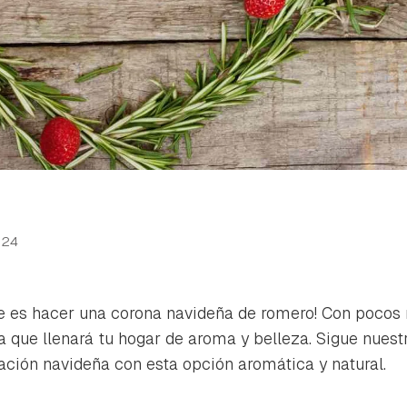
024
ue es hacer una corona navideña de romero! Con pocos 
a que llenará tu hogar de aroma y belleza. Sigue nuest
ación navideña con esta opción aromática y natural.