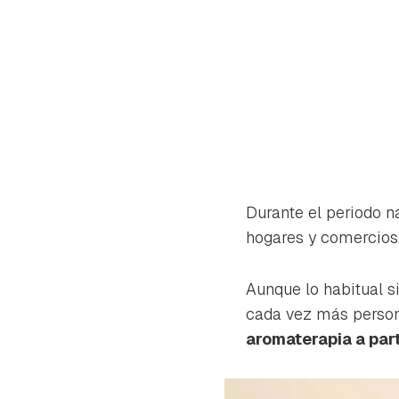
Durante el periodo n
hogares y comercios
Aunque lo habitual s
cada vez más person
aromaterapia a part
Gua
Para 