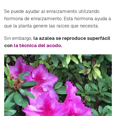
Se puede ayudar al enraizamiento utilizando
hormona de enraizamiento. Esta hormona ayuda a
que la planta genere las raíces que necesita.
Sin embargo,
la azalea se reproduce superfácil
con
la técnica del acodo
.
Guardar como favorito
Contenido enviado
Para poder guardar como favorito, primero has de
Gracias por suscribirte a nuestro boletín.