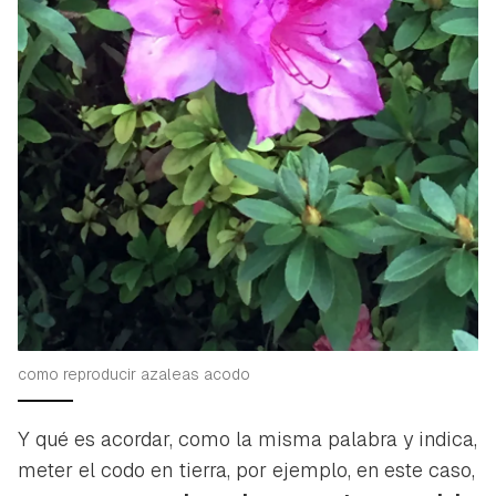
iniciar sesión con tu cuenta de Hogarmanía.
ACEPTAR
INICIAR SESIÓN
CANCELAR
como reproducir azaleas acodo
Y qué es acordar, como la misma palabra y indica,
meter el codo en tierra, por ejemplo, en este caso,