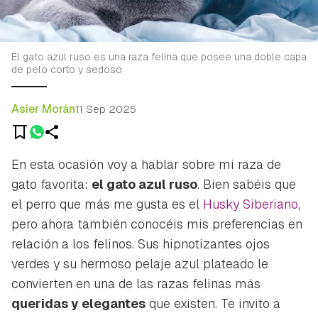
El gato azul ruso es una raza felina que posee una doble capa
de pelo corto y sedoso
Asier Morán
11 Sep 2025
En esta ocasión voy a hablar sobre mi raza de
gato favorita:
el gato azul ruso
. Bien sabéis que
el perro que más me gusta es el
Husky Siberiano
,
pero ahora también conocéis mis preferencias en
relación a los felinos. Sus hipnotizantes ojos
verdes y su hermoso pelaje azul plateado le
convierten en una de las razas felinas más
queridas y elegantes
que existen. Te invito a