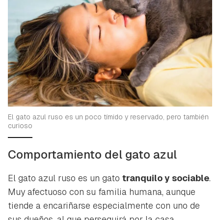
El gato azul ruso es un poco tímido y reservado, pero también
curioso
Comportamiento del gato azul
El gato azul ruso es un gato
tranquilo y sociable
.
Muy afectuoso con su familia humana, aunque
tiende a encariñarse especialmente con uno de
sus dueños, al que perseguirá por la casa