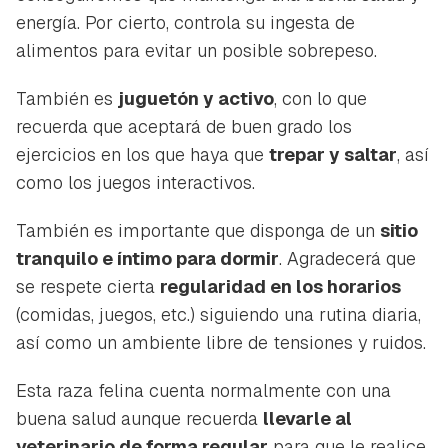
energía. Por cierto, controla su ingesta de
alimentos para evitar un posible sobrepeso.
También es
juguetón y activo
, con lo que
recuerda que aceptará de buen grado los
ejercicios en los que haya que
trepar y saltar
, así
como los juegos interactivos.
También es importante que disponga de un
sitio
tranquilo e íntimo para dormir
. Agradecerá que
se respete cierta
regularidad en los horarios
(comidas, juegos, etc.) siguiendo una rutina diaria,
así como un ambiente libre de tensiones y ruidos.
Esta raza felina cuenta normalmente con una
buena salud aunque recuerda
llevarle al
veterinario de forma regular
para que le realice