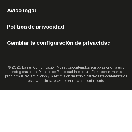
Aviso legal
Política de privacidad
Cambiar la configuración de privacidad
© 2025 Bainet Comunicación. Nuestros contenidos son obras originales y
protegidas por el Derecho de Propiedad Intelectual. Está expresamente
prohibida la redistribución y la redifusión de todo o parte de los contenidos de
esta web sin su previo y expreso consentimiento.