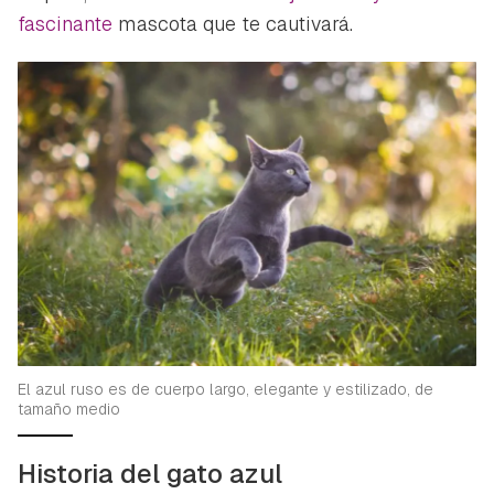
fascinante
mascota que te cautivará.
El azul ruso es de cuerpo largo, elegante y estilizado, de
tamaño medio
Historia del gato azul