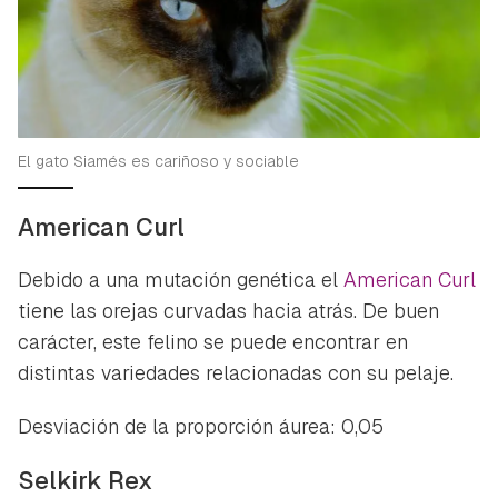
El gato Siamés es cariñoso y sociable
American Curl
Debido a una mutación genética el
American Curl
tiene las orejas curvadas hacia atrás. De buen
carácter, este felino se puede encontrar en
distintas variedades relacionadas con su pelaje.
Desviación de la proporción áurea: 0,05
Selkirk Rex