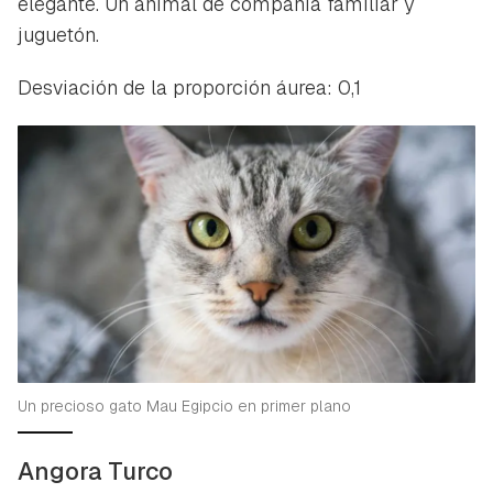
elegante. Un animal de compañía familiar y
juguetón.
Desviación de la proporción áurea: 0,1
Un precioso gato Mau Egipcio en primer plano
Angora Turco