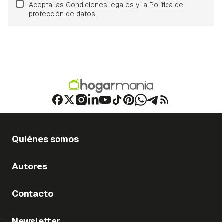
Acepta las
Condiciones legales
y la
Política de
protección de datos.
Quiénes somos
Autores
Contacto
Newsletter