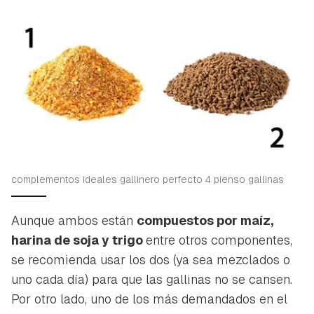
iniciar sesión con tu cuenta de Hogarmanía.
ACEPTAR
INICIAR SESIÓN
CANCELAR
complementos ideales gallinero perfecto 4 pienso gallinas
Aunque ambos están
compuestos por maíz,
harina de soja y trigo
entre otros componentes,
se recomienda usar los dos (ya sea mezclados o
uno cada día) para que las gallinas no se cansen.
Por otro lado, uno de los más demandados en el