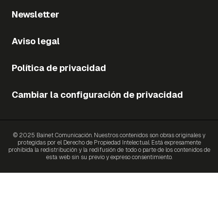
Newsletter
Aviso legal
Política de privacidad
Cambiar la configuración de privacidad
© 2025 Bainet Comunicación. Nuestros contenidos son obras originales y
protegidas por el Derecho de Propiedad Intelectual. Está expresamente
prohibida la redistribución y la redifusión de todo o parte de los contenidos de
esta web sin su previo y expreso consentimiento.