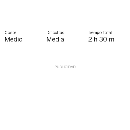
Coste
Dificultad
Tiempo total
Medio
Media
2 h 30 m