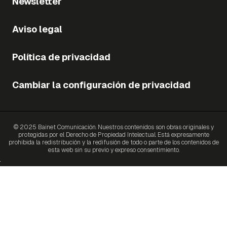
Newsletter
Aviso legal
Política de privacidad
Cambiar la configuración de privacidad
© 2025 Bainet Comunicación. Nuestros contenidos son obras originales y
protegidas por el Derecho de Propiedad Intelectual. Está expresamente
prohibida la redistribución y la redifusión de todo o parte de los contenidos de
esta web sin su previo y expreso consentimiento.