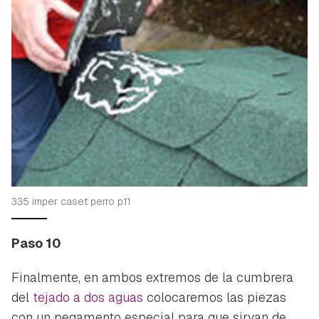
335 imper caset perro p11
Paso 10
Finalmente, en ambos extremos de la cumbrera
del
tejado a dos aguas
colocaremos las piezas
con un pegamento especial para que sirvan de