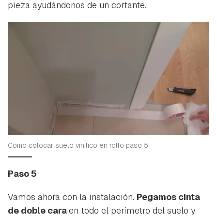
pieza ayudándonos de un cortante.
Como colocar suelo vinilico en rollo paso 5
Paso 5
Vamos ahora con la instalación.
Pegamos cinta
de doble cara
en todo el perímetro del suelo y