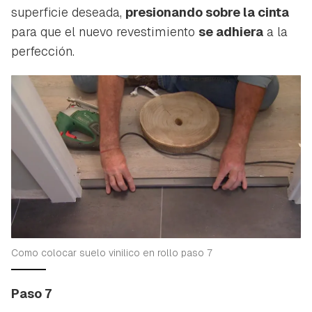
superficie deseada,
presionando sobre la cinta
para que el nuevo revestimiento
se adhiera
a la
perfección.
Como colocar suelo vinilico en rollo paso 7
Paso 7