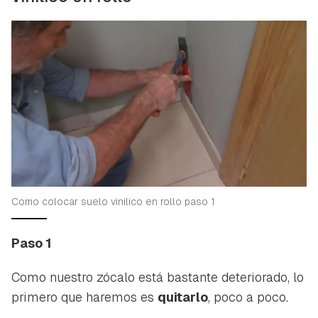
Como colocar suelo vinilico en rollo paso 1
Paso 1
Como nuestro zócalo está bastante deteriorado, lo
primero que haremos es
quitarlo
, poco a poco.