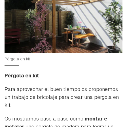
Pérgola en kit
Pérgola en kit
Para aprovechar el buen tiempo os proponemos
un trabajo de bricolaje para crear una pérgola en
kit.
Os mostramos paso a paso cómo
montar e
instalar
una pérgola de madera para lograr un