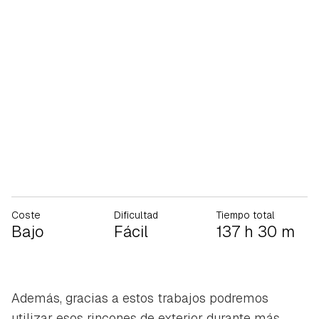
Coste
Dificultad
Tiempo total
Bajo
Fácil
137 h 30 m
Además, gracias a estos trabajos podremos
utilizar esos rincones de exterior durante más