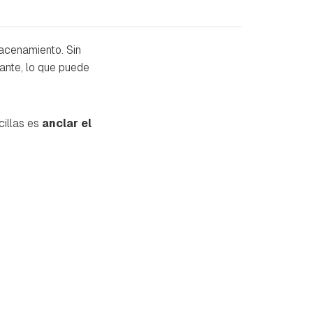
macenamiento. Sin
lante, lo que puede
cillas es
anclar el