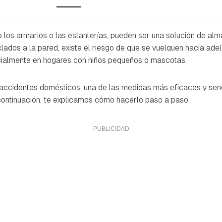
 los armarios o las estanterías, pueden ser una solución de al
lados a la pared, existe el riesgo de que se vuelquen hacia ade
ecialmente en hogares con niños pequeños o mascotas.
e accidentes domésticos, una de las medidas más eficaces y sen
 continuación, te explicamos cómo hacerlo paso a paso.