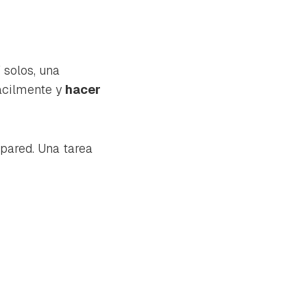
solos, una
fácilmente y
hacer
 pared. Una tarea