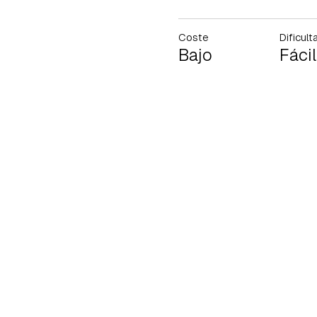
Coste
Dificult
Bajo
Fácil
Gua
Para 