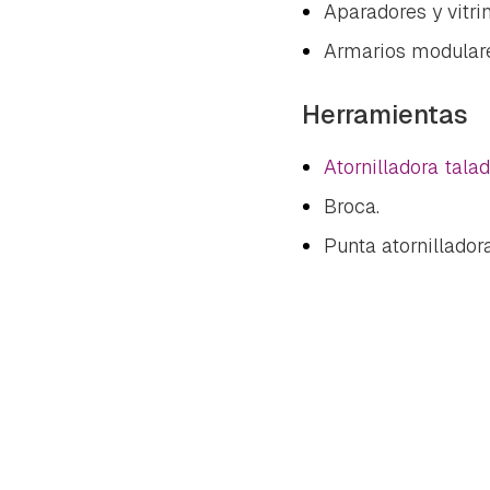
Aparadores y vitri
Armarios modular
Herramientas
Atornilladora tal
Broca.
Punta atornilladora