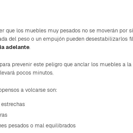
r que los muebles muy pesados no se moverán por sí 
uada del peso o un empujón pueden desestabilizarlos 
ia adelante
.
 para prevenir este peligro que anclar los muebles a la
llevará pocos minutos.
pensos a volcarse son:
y estrechas
ras
es pesados o mal equilibrados