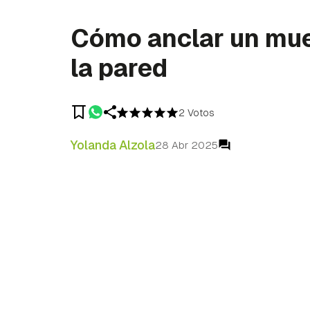
Cómo anclar un mue
la pared
2 Votos
Yolanda Alzola
28 Abr 2025