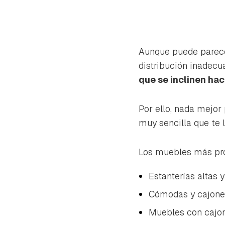
Aunque puede parece
distribución inadec
que se inclinen hac
Por ello, nada mejor
muy sencilla que te 
Los muebles más pro
Estanterías altas 
Cómodas y cajone
Muebles con cajon