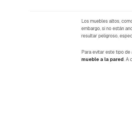
Los muebles altos, como
embargo, si no están anc
resultar peligroso, esp
Para evitar este tipo d
mueble a la pared
. A