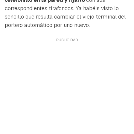
correspondientes tirafondos. Ya habéis visto lo
sencillo que resulta cambiar el viejo terminal del
portero automático por uno nuevo.