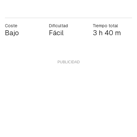
Coste
Dificultad
Tiempo total
Bajo
Fácil
3 h 40 m