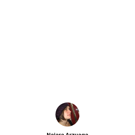
Naiara Arzuaga