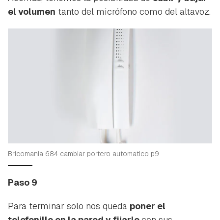
el volumen
tanto del micrófono como del altavoz.
Bricomania 684 cambiar portero automatico p9
Paso 9
Para terminar solo nos queda
poner el
telefonillo en la pared y fijarlo
con sus