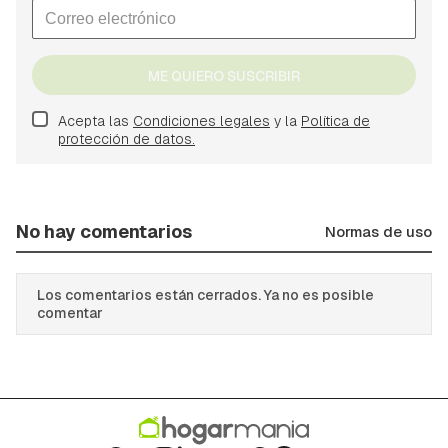
ME QUIERO SUSCRIBIR
Acepta las
Condiciones legales
y la
Política de
protección de datos.
No hay comentarios
Normas de uso
Los comentarios están cerrados. Ya no es posible
comentar