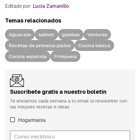
Editado por:
Lucía Zamanillo
Temas relacionados
Aguacate
salmón
gambas
Verduras
Recetas de primeros platos
Cocina básica
Cocina española
Primavera
Suscríbete gratis a nuestro boletín
Te enviamos cada semana a tu email la newsletter con
las mejores recetas e ideas.
Hogarmania