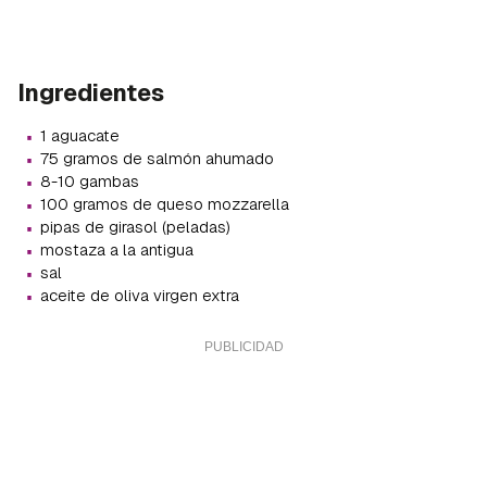
Ingredientes
·
1 aguacate
·
75 gramos de salmón ahumado
·
8-10 gambas
·
100 gramos de queso mozzarella
·
pipas de girasol (peladas)
·
mostaza a la antigua
·
sal
·
aceite de oliva virgen extra