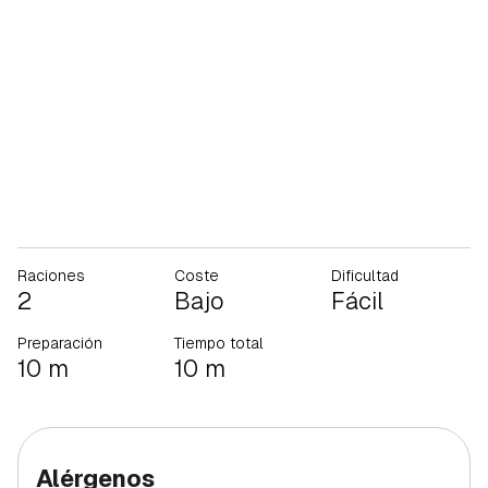
Raciones
Coste
Dificultad
2
Bajo
Fácil
Preparación
Tiempo total
10 m
10 m
Alérgenos