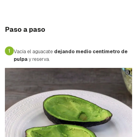
Paso a paso
1
Vacía el aguacate
dejando medio centímetro de
pulpa
y reserva.
Guardar como favorito
Contenido enviado