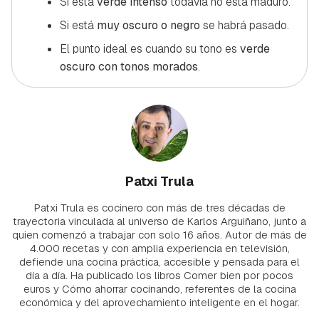
Si está
verde intenso
todavía no está maduro.
Si está
muy oscuro o negro
se habrá pasado.
El punto ideal es cuando su tono es
verde
oscuro con tonos morados
.
Patxi Trula
Patxi Trula es cocinero con más de tres décadas de
trayectoria vinculada al universo de Karlos Arguiñano, junto a
quien comenzó a trabajar con solo 16 años. Autor de más de
4.000 recetas y con amplia experiencia en televisión,
defiende una cocina práctica, accesible y pensada para el
día a día. Ha publicado los libros Comer bien por pocos
euros y Cómo ahorrar cocinando, referentes de la cocina
económica y del aprovechamiento inteligente en el hogar.