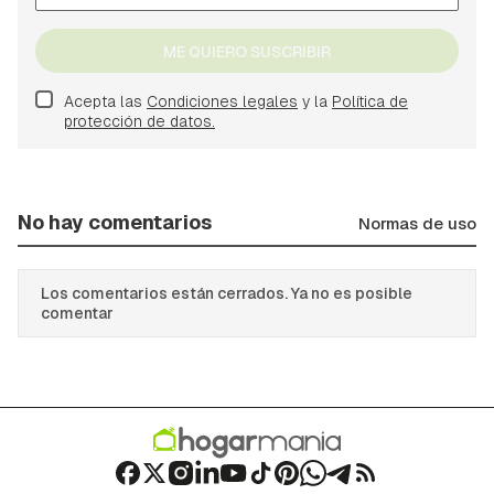
ME QUIERO SUSCRIBIR
Acepta las
Condiciones legales
y la
Política de
protección de datos.
No hay comentarios
Normas de uso
Los comentarios están cerrados. Ya no es posible
comentar