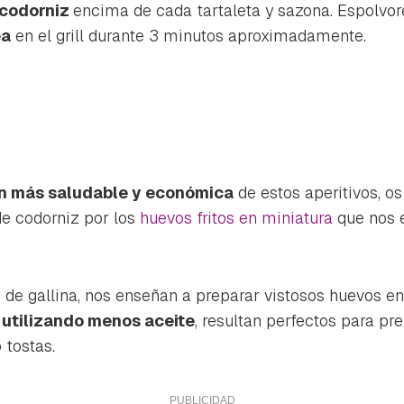
 codorniz
encima de cada tartaleta y sazona. Espolvo
ea
en el grill durante 3 minutos aproximadamente.
ón más saludable y económica
de estos aperitivos, 
de codorniz por los
huevos fritos en miniatura
que nos 
e gallina, nos enseñan a preparar vistosos huevos en
 utilizando menos aceite
, resultan perfectos para pr
 tostas.