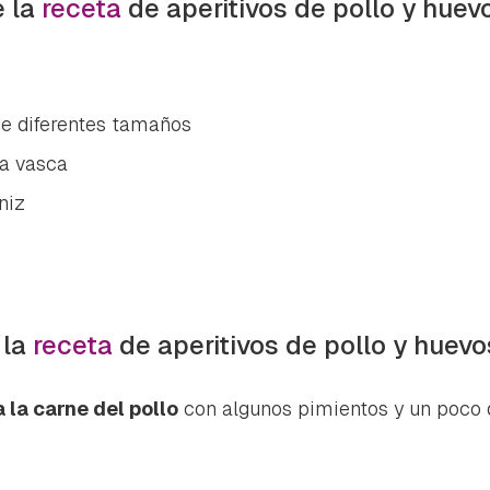
e la
receta
de aperitivos de pollo y huev
de diferentes tamaños
la vasca
niz
 la
receta
de aperitivos de pollo y huevo
 la carne del pollo
con algunos pimientos y un poco 