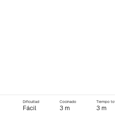
Dificultad
Cocinado
Tiempo to
Fácil
3 m
3 m