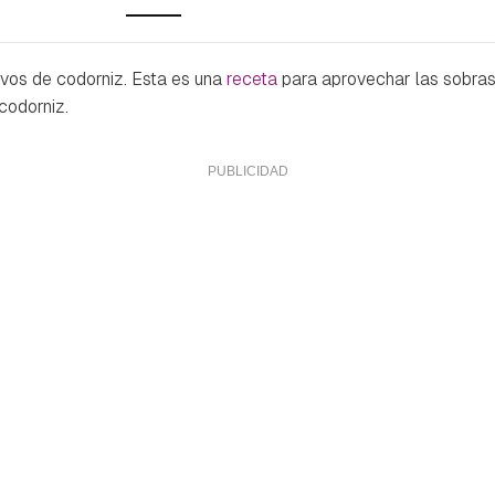
evos de codorniz. Esta es una
receta
para aprovechar las sobras 
codorniz.