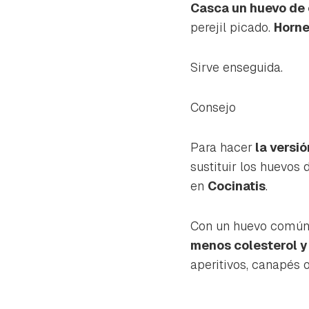
Casca un huevo de
perejil picado.
Horn
Sirve enseguida.
Consejo
Para hacer
la versi
sustituir los huevos 
en
Cocinatis
.
Con un huevo común d
menos colesterol y
aperitivos, canapés o