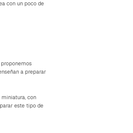
rea con un poco de
os proponemos
enseñan a preparar
 miniatura, con
eparar este tipo de