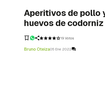
Aperitivos de pollo 
huevos de codorniz
19 Votos
Bruno Oteiza
05 Ene 2022