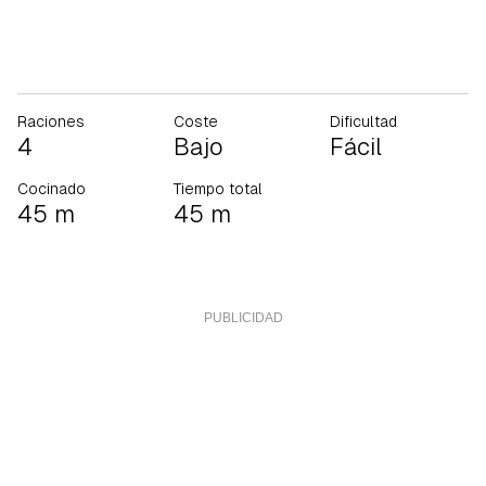
Raciones
Coste
Dificultad
4
Bajo
Fácil
Cocinado
Tiempo total
45 m
45 m