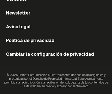
Newsletter
Aviso legal
Política de privacidad
Cambiar la configuración de privacidad
© 2025 Bainet Comunicación. Nuestros contenidos son obras originales y
protegidas por el Derecho de Propiedad Intelectual. Está expresamente
prohibida la redistribución y la redifusión de todo o parte de los contenidos de
esta web sin su previo y expreso consentimiento.