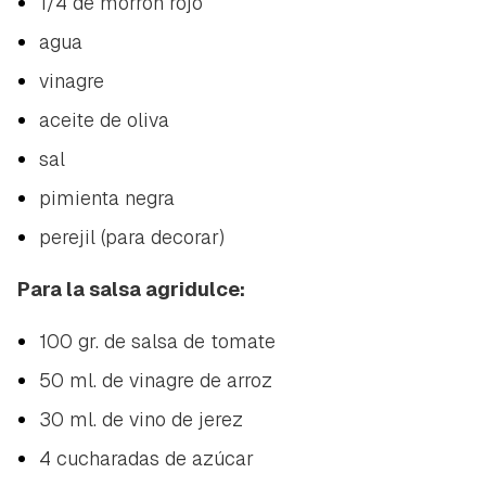
1/4 de morrón rojo
agua
vinagre
aceite de oliva
sal
pimienta negra
perejil (para decorar)
Para la salsa agridulce:
100 gr. de salsa de tomate
50 ml. de vinagre de arroz
30 ml. de vino de jerez
4 cucharadas de azúcar