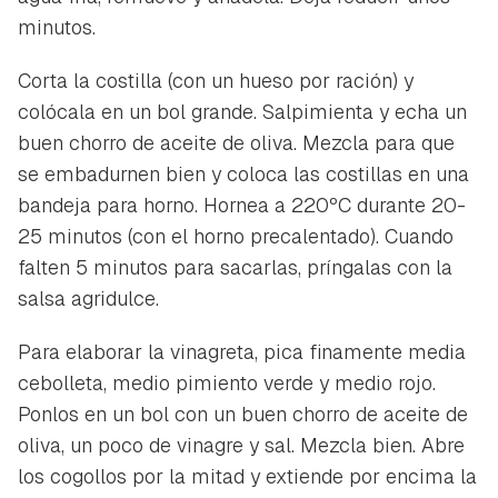
minutos.
Corta la costilla (con un hueso por ración) y
colócala en un bol grande. Salpimienta y echa un
buen chorro de aceite de oliva. Mezcla para que
se embadurnen bien y coloca las costillas en una
bandeja para horno. Hornea a 220ºC durante 20-
25 minutos (con el horno precalentado). Cuando
falten 5 minutos para sacarlas, príngalas con la
salsa agridulce.
Para elaborar la vinagreta, pica finamente media
cebolleta, medio pimiento verde y medio rojo.
Ponlos en un bol con un buen chorro de aceite de
oliva, un poco de vinagre y sal. Mezcla bien. Abre
los cogollos por la mitad y extiende por encima la