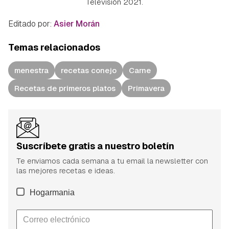
Televisión 2021.
Editado por:
Asier Morán
Temas relacionados
menestra
recetas conejo
Carne
Recetas de primeros platos
Primavera
Suscríbete gratis a nuestro boletín
Te enviamos cada semana a tu email la newsletter con
las mejores recetas e ideas.
Hogarmania