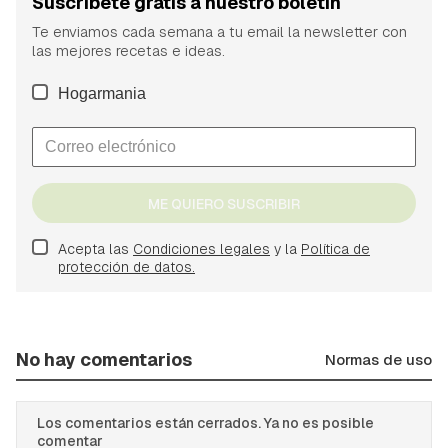
Suscríbete gratis a nuestro boletín
Te enviamos cada semana a tu email la newsletter con
las mejores recetas e ideas.
Hogarmania
ME QUIERO SUSCRIBIR
Acepta las
Condiciones legales
y la
Política de
protección de datos.
No hay comentarios
Normas de uso
Los comentarios están cerrados. Ya no es posible
comentar