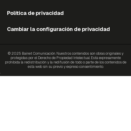
Política de privacidad
Cambiar la configuración de privacidad
© 2025 Bainet Comunicación. Nuestros contenidos son obras originales y
protegidas por el Derecho de Propiedad Intelectual. Está expresamente
prohibida la redistribución y la redifusión de todo o parte de los contenidos de
esta web sin su previo y expreso consentimiento.