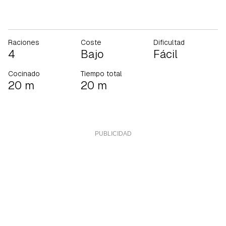
Raciones
Coste
Dificultad
4
Bajo
Fácil
Cocinado
Tiempo total
20 m
20 m