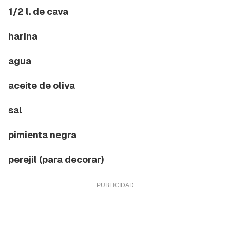
1/2 l. de cava
harina
agua
aceite de oliva
sal
pimienta negra
perejil (para decorar)