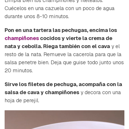
Limpia bien los champiñones y filetéalos.
Cuécelos en una cazuela con un poco de agua
durante unos 8-10 minutos.
Pon en una tartera las pechugas, encima los
champiñones
cocidos y vierte la crema de
nata y cebolla. Riega también con el cava
y el
resto de la nata. Remueve la cacerola para que la
salsa penetre bien. Deja que guise todo junto unos
20 minutos.
Sirve los filetes de pechuga, acompaña con la
salsa de cava y champiñones
y decora con una
hoja de perejil.