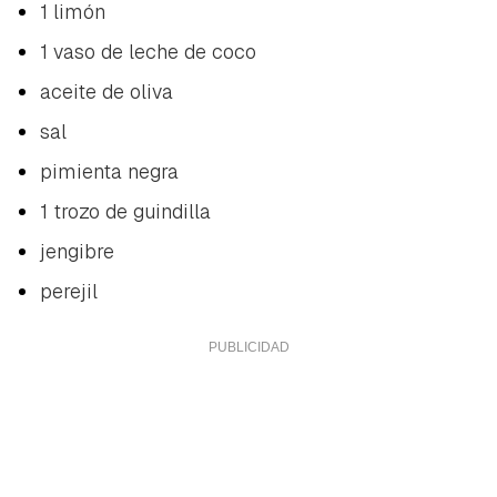
1 limón
1 vaso de leche de coco
aceite de oliva
sal
pimienta negra
1 trozo de guindilla
jengibre
perejil
Guardar como favorito
Contenido enviado