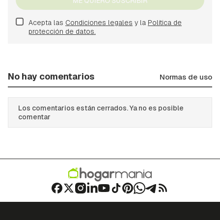
ME QUIERO SUSCRIBIR
Acepta las
Condiciones legales
y la
Política de
protección de datos.
No hay comentarios
Normas de uso
Los comentarios están cerrados. Ya no es posible
comentar