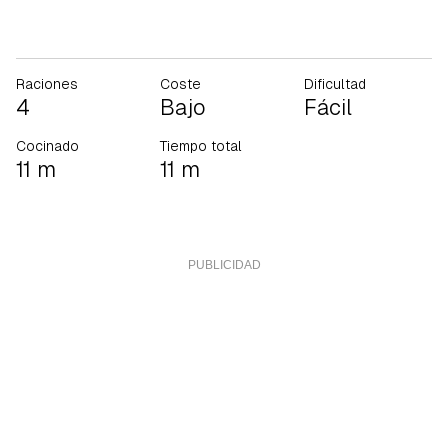
Raciones
Coste
Dificultad
4
Bajo
Fácil
Cocinado
Tiempo total
11 m
11 m