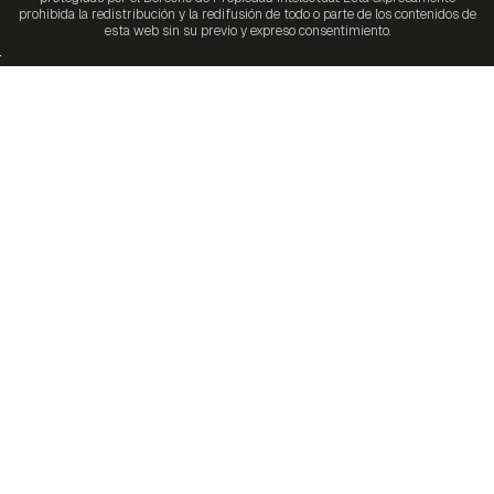
prohibida la redistribución y la redifusión de todo o parte de los contenidos de
esta web sin su previo y expreso consentimiento.