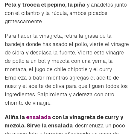
Pela y trocea el pepino, la
piña
y añádelos junto
con el cilantro y la rúcula, ambos picados
grotescamente.
Para hacer la vinagreta, retira la grasa de la
bandeja donde has asado el pollo, vierte el vinagre
de sidra y desglasa la fuente. Vierte este vinagre
de pollo a un bol y mezcla con una yema, la
mostaza, el jugo de chile chipotle y el curry.
Empieza a batir mientras agregas el aceite de
nuez y el aceite de oliva para que liguen todos los
ingredientes. Salpimienta y adereza con otro
chorrito de vinagre.
Aliña la
ensalada
con la vinagreta de curry y
mezcla. Sirve la ensalada
, desmenuza un poco
de queso feta y termina añadiendo un poco de