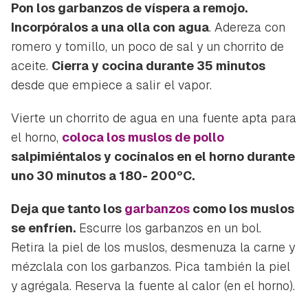
Pon los garbanzos de víspera a remojo.
Incorpóralos a una olla con agua
. Adereza con
romero y tomillo, un poco de sal y un chorrito de
aceite.
Cierra y cocina durante 35 minutos
desde que empiece a salir el vapor.
Vierte un chorrito de agua en una fuente apta para
el horno,
coloca los muslos de pollo
salpimiéntalos y cocínalos en el horno durante
uno 30 minutos a 180- 200ºC.
Deja que tanto los
garbanzos
como los muslos
se enfríen.
Escurre los garbanzos en un bol.
Retira la piel de los muslos, desmenuza la carne y
mézclala con los garbanzos. Pica también la piel
y agrégala. Reserva la fuente al calor (en el horno).