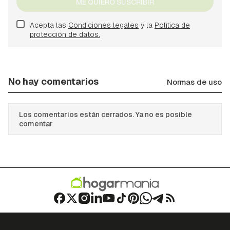
ME QUIERO SUSCRIBIR
Acepta las
Condiciones legales
y la
Política de
protección de datos.
No hay comentarios
Normas de uso
Los comentarios están cerrados. Ya no es posible
comentar