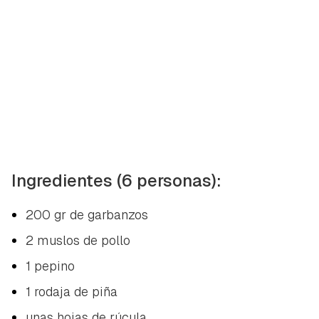
Ingredientes (6 personas):
200 gr de garbanzos
2 muslos de pollo
1 pepino
1 rodaja de piña
unas hojas de rúcula