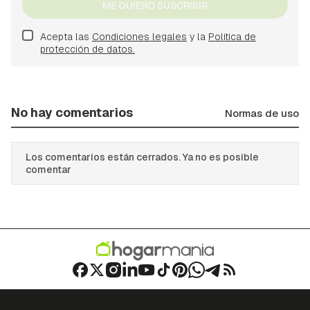
ME QUIERO SUSCRIBIR
Acepta las
Condiciones legales
y la
Política de
protección de datos.
No hay comentarios
Normas de uso
Los comentarios están cerrados. Ya no es posible
comentar