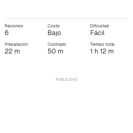
Raciones
Coste
Dificultad
6
Bajo
Fácil
Preparación
Cocinado
Tiempo total
22 m
50 m
1 h 12 m