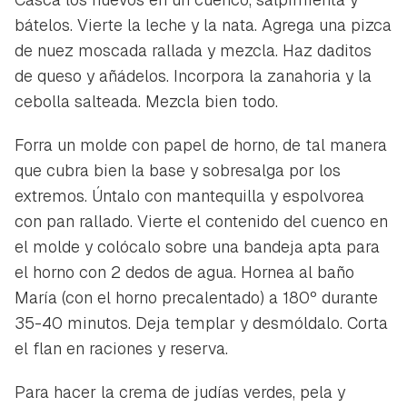
bátelos. Vierte la leche y la nata. Agrega una pizca
de nuez moscada rallada y mezcla. Haz daditos
de queso y añádelos. Incorpora la zanahoria y la
cebolla salteada. Mezcla bien todo.
Forra un molde con papel de horno, de tal manera
que cubra bien la base y sobresalga por los
extremos. Úntalo con mantequilla y espolvorea
con pan rallado. Vierte el contenido del cuenco en
el molde y colócalo sobre una bandeja apta para
el horno con 2 dedos de agua. Hornea al baño
María (con el horno precalentado) a 180º durante
35-40 minutos. Deja templar y desmóldalo. Corta
el flan en raciones y reserva.
Para hacer la crema de judías verdes, pela y