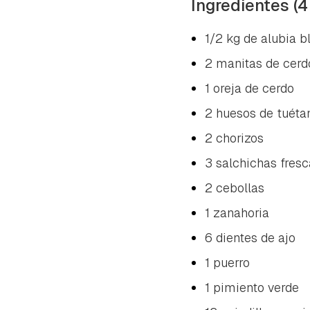
Ingredientes (4
1/2 kg de alubia b
2 manitas de cerd
1 oreja de cerdo
2 huesos de tuéta
2 chorizos
3 salchichas fres
2 cebollas
1 zanahoria
6 dientes de ajo
1 puerro
1 pimiento verde