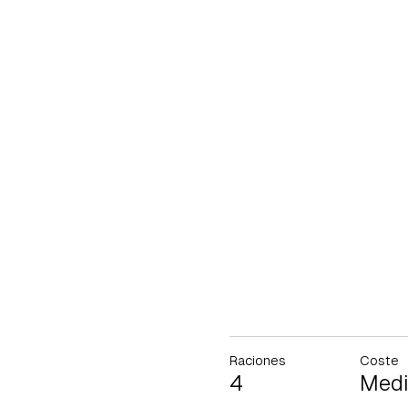
Raciones
Coste
4
Med