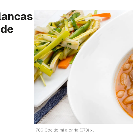
blancas
 de
1789 Cocido mi alegria (973) xl