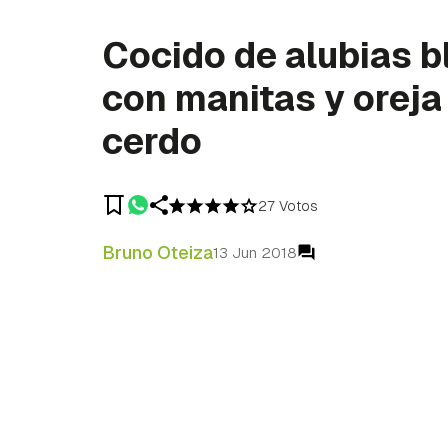
Cocido de alubias 
con manitas y oreja
cerdo
27 Votos
Bruno Oteiza
13 Jun 2018