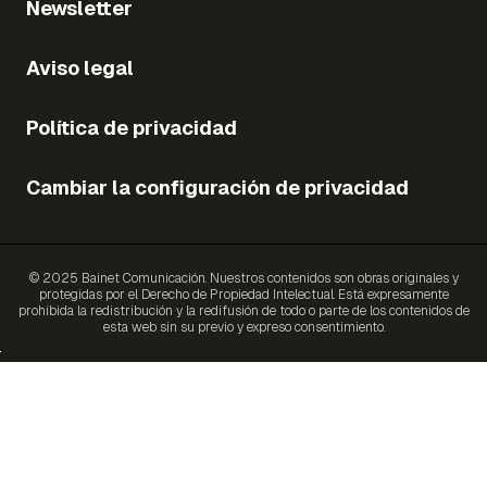
Newsletter
Aviso legal
Política de privacidad
Cambiar la configuración de privacidad
© 2025 Bainet Comunicación. Nuestros contenidos son obras originales y
protegidas por el Derecho de Propiedad Intelectual. Está expresamente
prohibida la redistribución y la redifusión de todo o parte de los contenidos de
esta web sin su previo y expreso consentimiento.