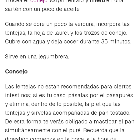
Trocea el
conejo
, salpiméntalo y
fríelo
en una
sartén con un poco de aceite.
Cuando se dore un poco la verdura, incorpora las
lentejas, la hoja de laurel y los trozos de conejo.
Cubre con agua y deja cocer durante 35 minutos.
Sirve en una legumbrera.
Consejo
Las lentejas no están recomendadas para ciertos
intestinos; si es tu caso, pásalas por el pasapurés
y elimina, dentro de lo posible, la piel que las
lentejas y sírvelas acompañadas de pan tostado.
De esta forma te verás obligado a masticar el pan
simultáneamente con el puré. Recuerda que la
digestión comienza en la boca, a la hora de