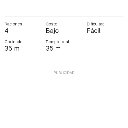
Raciones
Coste
Dificultad
4
Bajo
Fácil
Cocinado
Tiempo total
35 m
35 m