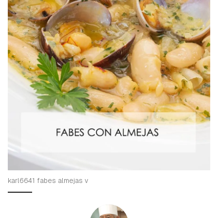
karl6641 fabes almejas v