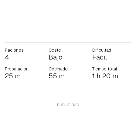
Raciones
Coste
Dificultad
4
Bajo
Fácil
Preparación
Cocinado
Tiempo total
25 m
55 m
1 h 20 m