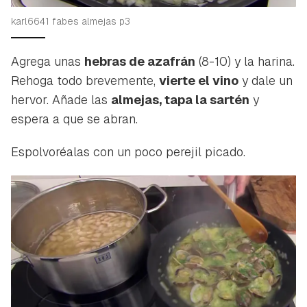
karl6641 fabes almejas p3
Agrega unas
hebras de azafrán
(8-10) y la harina.
Rehoga todo brevemente,
vierte el vino
y dale un
hervor. Añade las
almejas, tapa la sartén
y
espera a que se abran.
Espolvoréalas con un poco perejil picado.