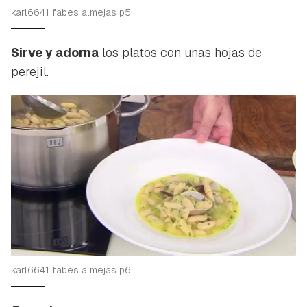
karl6641 fabes almejas p5
Sirve y adorna
los platos con unas hojas de
perejil.
karl6641 fabes almejas p6