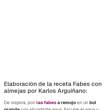
Elaboración de la receta Fabes con
almejas por Karlos Arguiñano:
De víspera, pon
las fabes
a remojo
en un
bol
grande
con abundante agua. Escurre el agua y