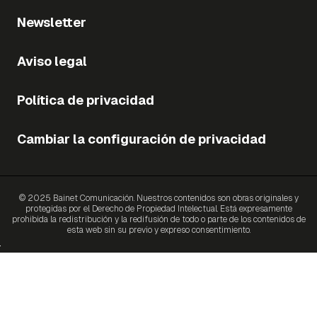
Newsletter
Aviso legal
Política de privacidad
Cambiar la configuración de privacidad
© 2025 Bainet Comunicación. Nuestros contenidos son obras originales y
protegidas por el Derecho de Propiedad Intelectual. Está expresamente
prohibida la redistribución y la redifusión de todo o parte de los contenidos de
esta web sin su previo y expreso consentimiento.