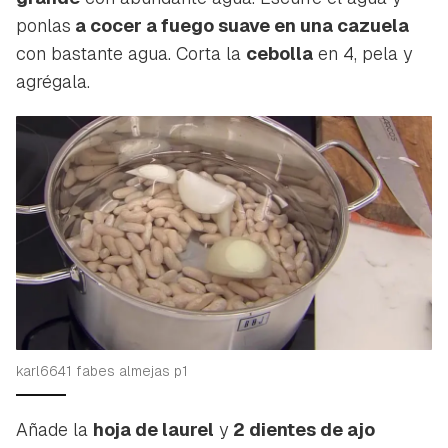
ponlas
a cocer a fuego suave en una cazuela
con bastante agua. Corta la
cebolla
en 4, pela y
agrégala.
karl6641 fabes almejas p1
Añade la
hoja de laurel
y
2 dientes de ajo