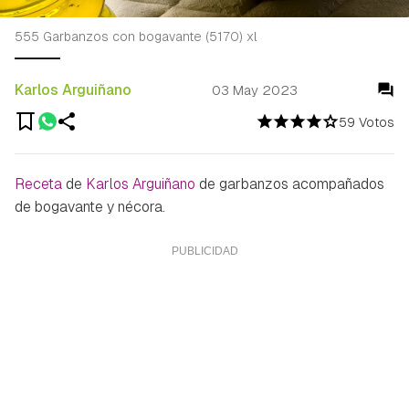
555 Garbanzos con bogavante (5170) xl
Karlos Arguiñano
03 May 2023
59 Votos
Receta
de
Karlos Arguiñano
de garbanzos acompañados
de bogavante y nécora.