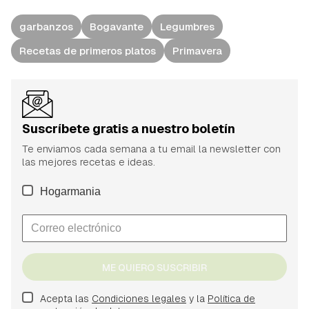
garbanzos
Bogavante
Legumbres
Recetas de primeros platos
Primavera
Suscríbete gratis a nuestro boletín
Te enviamos cada semana a tu email la newsletter con
las mejores recetas e ideas.
Hogarmania
ME QUIERO SUSCRIBIR
Acepta las
Condiciones legales
y la
Política de