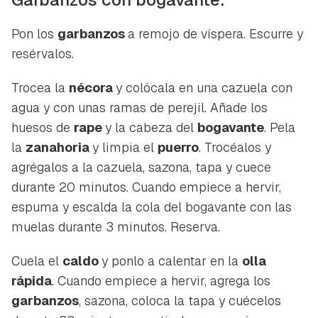
Pon los
garbanzos
a remojo de víspera. Escurre y
resérvalos.
Trocea la
nécora
y colócala en una cazuela con
agua y con unas ramas de perejil. Añade los
huesos de
rape
y la cabeza del
bogavante
. Pela
la
zanahoria
y limpia el
puerro
. Trocéalos y
agrégalos a la cazuela, sazona, tapa y cuece
durante 20 minutos. Cuando empiece a hervir,
espuma y escalda la cola del bogavante con las
muelas durante 3 minutos. Reserva.
Cuela el
caldo
y ponlo a calentar en la
olla
rápida
. Cuando empiece a hervir, agrega los
garbanzos
, sazona, coloca la tapa y cuécelos