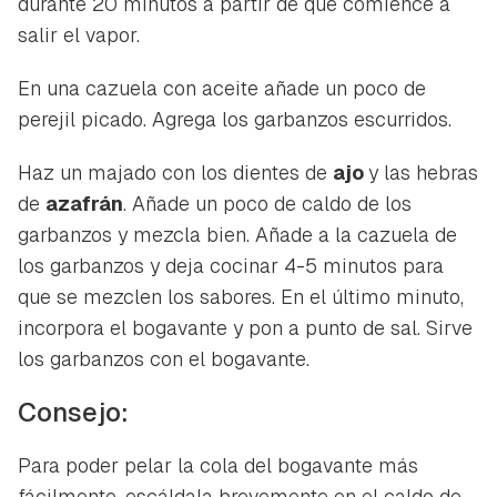
durante 20 minutos a partir de que comience a
salir el vapor.
En una cazuela con aceite añade un poco de
perejil picado. Agrega los garbanzos escurridos.
Haz un majado con los dientes de
ajo
y las hebras
de
azafrán
. Añade un poco de caldo de los
garbanzos y mezcla bien. Añade a la cazuela de
los garbanzos y deja cocinar 4-5 minutos para
que se mezclen los sabores. En el último minuto,
incorpora el bogavante y pon a punto de sal. Sirve
los garbanzos con el bogavante.
Consejo:
Para poder pelar la cola del bogavante más
fácilmente, escáldala brevemente en el caldo de