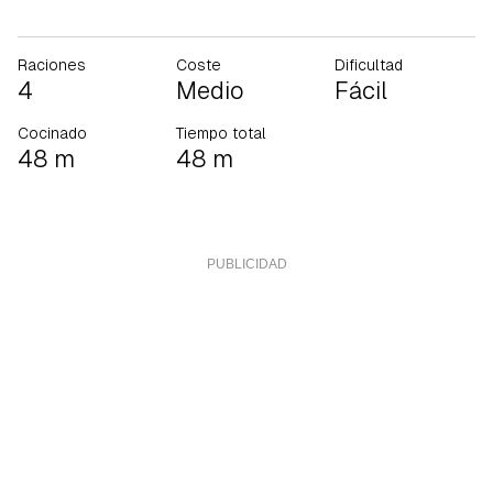
Raciones
Coste
Dificultad
4
Medio
Fácil
Cocinado
Tiempo total
48 m
48 m