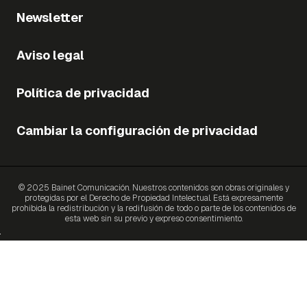
Newsletter
Aviso legal
Política de privacidad
Cambiar la configuración de privacidad
© 2025 Bainet Comunicación. Nuestros contenidos son obras originales y
protegidas por el Derecho de Propiedad Intelectual. Está expresamente
prohibida la redistribución y la redifusión de todo o parte de los contenidos de
esta web sin su previo y expreso consentimiento.