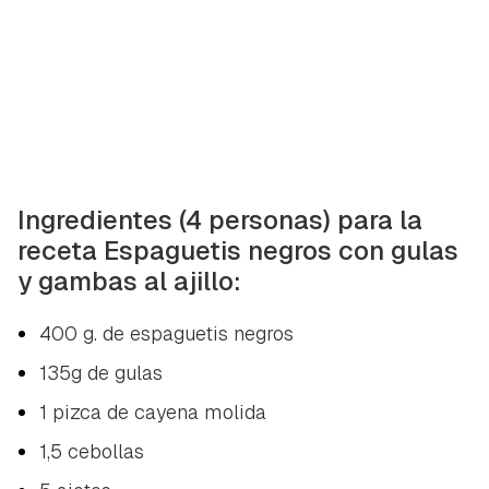
Ingredientes (4 personas) para la
receta Espaguetis negros con gulas
y gambas al ajillo:
400 g. de espaguetis negros
135g de gulas
1 pizca de cayena molida
1,5 cebollas