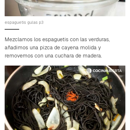
INICIAR SESIÓN
CANCELAR
espaguetis gulas p3
Mezclamos los espaguetis con las verduras,
añadimos una pizca de cayena molida y
removemos con una cuchara de madera.