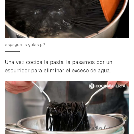
espaguetis gulas p2
Una vez cocida la pasta, la pasamos por un
escurridor para eliminar el exceso de agua.
Guardar como favorito
Contenido enviado
Para poder guardar como favorito, primero has de
Gracias por suscribirte a nuestro boletín.
iniciar sesión con tu cuenta de Hogarmanía.
ACEPTAR