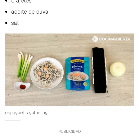
5 ajetes
aceite de oliva
sal
espaguetis gulas ing