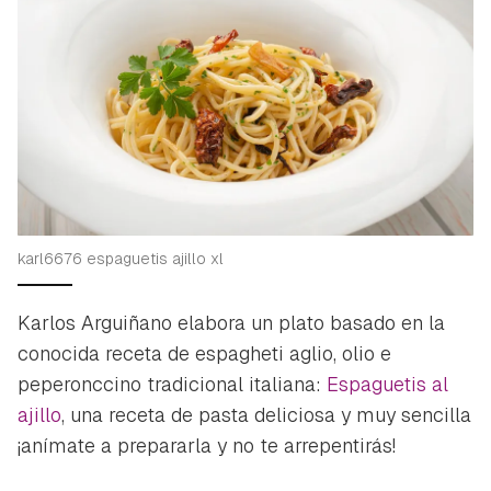
karl6676 espaguetis ajillo xl
Karlos Arguiñano elabora un plato basado en la
conocida receta de
espagheti aglio, olio e
peperonccino
tradicional italiana:
Espaguetis al
ajillo
, una receta de pasta deliciosa y muy sencilla
¡anímate a prepararla y no te arrepentirás!