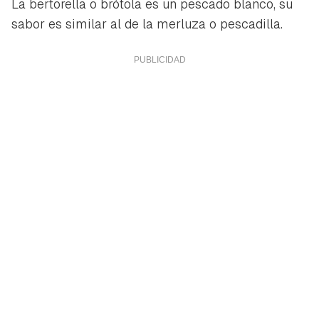
La bertorella o brótola es un pescado blanco, su
sabor es similar al de la merluza o pescadilla.