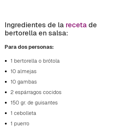
Ingredientes de la
receta
de
bertorella en salsa:
Para dos personas:
1 bertorella o brótola
10 almejas
10 gambas
2 espárragos cocidos
150 gr. de guisantes
1 cebolleta
1 puerro