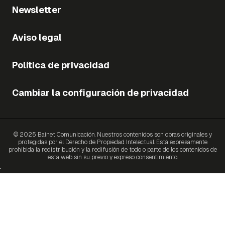
Newsletter
Aviso legal
Política de privacidad
Cambiar la configuración de privacidad
© 2025 Bainet Comunicación. Nuestros contenidos son obras originales y
protegidas por el Derecho de Propiedad Intelectual. Está expresamente
prohibida la redistribución y la redifusión de todo o parte de los contenidos de
esta web sin su previo y expreso consentimiento.