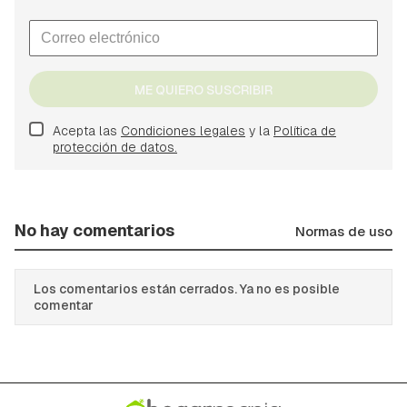
ME QUIERO SUSCRIBIR
Acepta las
Condiciones legales
y la
Política de
protección de datos.
No hay comentarios
Normas de uso
Los comentarios están cerrados. Ya no es posible
comentar