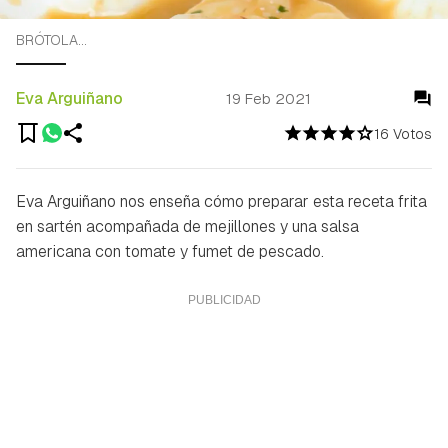
BRÓTOLA...
Eva Arguiñano
19 Feb 2021
16 Votos
Eva Arguiñano nos enseña cómo preparar esta receta frita
en sartén acompañada de mejillones y una salsa
americana con tomate y fumet de pescado.