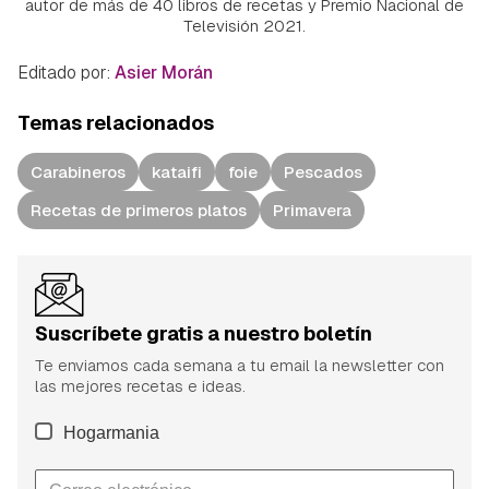
autor de más de 40 libros de recetas y Premio Nacional de
Televisión 2021.
Editado por:
Asier Morán
Temas relacionados
Carabineros
kataifi
foie
Pescados
Recetas de primeros platos
Primavera
Suscríbete gratis a nuestro boletín
Te enviamos cada semana a tu email la newsletter con
las mejores recetas e ideas.
Hogarmania