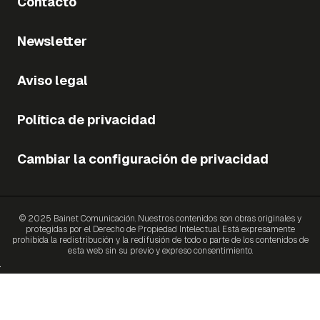
Contacto
Newsletter
Aviso legal
Política de privacidad
Cambiar la configuración de privacidad
© 2025 Bainet Comunicación. Nuestros contenidos son obras originales y
protegidas por el Derecho de Propiedad Intelectual. Está expresamente
prohibida la redistribución y la redifusión de todo o parte de los contenidos de
esta web sin su previo y expreso consentimiento.