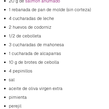
20 g de
salmón ahumado
1 rebanada de pan de molde (sin corteza)
4 cucharadas de leche
2 huevos de codorniz
1/2 de cebolleta
3 cucharadas de mahonesa
1 cucharada de alcaparras
10 g de brotes de cebolla
4 pepinillos
sal
aceite de oliva virgen extra
pimienta
perejil