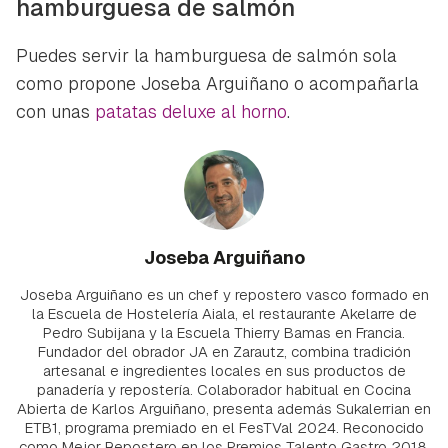
hamburguesa de salmón
Puedes servir la hamburguesa de salmón sola
como propone Joseba Arguiñano o acompañarla
con unas
patatas deluxe al horno
.
Joseba Arguiñano
Joseba Arguiñano es un chef y repostero vasco formado en
la Escuela de Hostelería Aiala, el restaurante Akelarre de
Pedro Subijana y la Escuela Thierry Bamas en Francia.
Fundador del obrador JA en Zarautz, combina tradición
artesanal e ingredientes locales en sus productos de
panadería y repostería. Colaborador habitual en Cocina
Abierta de Karlos Arguiñano, presenta además Sukalerrian en
ETB1, programa premiado en el FesTVal 2024. Reconocido
como Mejor Repostero en los Premios Talento Gastro 2018.