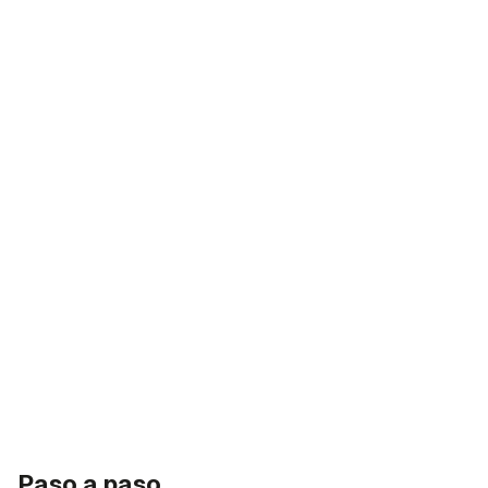
Paso a paso