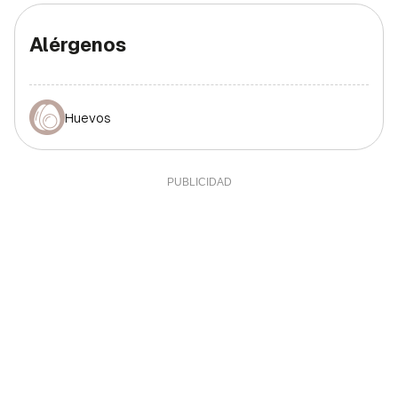
Alérgenos
Huevos