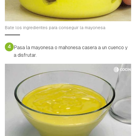
ACEPTAR
INICIAR SESIÓN
CANCELAR
Bate los ingredientes para conseguir la mayonesa
4
Pasa la mayonesa o mahonesa casera a un cuenco y
a disfrutar.