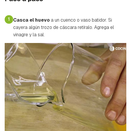
1
Casca el huevo
a un cuenco o vaso batidor. Si
cayera algún trozo de cáscara retíralo. Agrega el
vinagre y la sal.