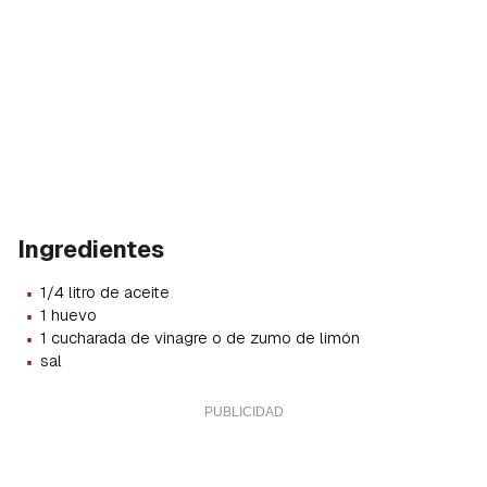
Ingredientes
·
1/4 litro de aceite
·
1 huevo
·
1 cucharada de vinagre o de zumo de limón
·
sal