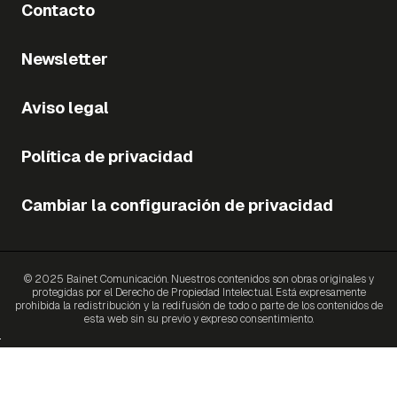
Contacto
Newsletter
Aviso legal
Política de privacidad
Cambiar la configuración de privacidad
© 2025 Bainet Comunicación. Nuestros contenidos son obras originales y
protegidas por el Derecho de Propiedad Intelectual. Está expresamente
prohibida la redistribución y la redifusión de todo o parte de los contenidos de
esta web sin su previo y expreso consentimiento.