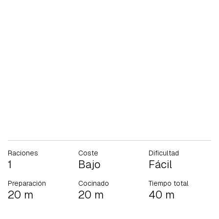
Raciones
Coste
Dificultad
1
Bajo
Fácil
Preparación
Cocinado
Tiempo total
20 m
20 m
40 m