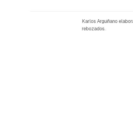
Karlos Arguiñano elabor
rebozados.