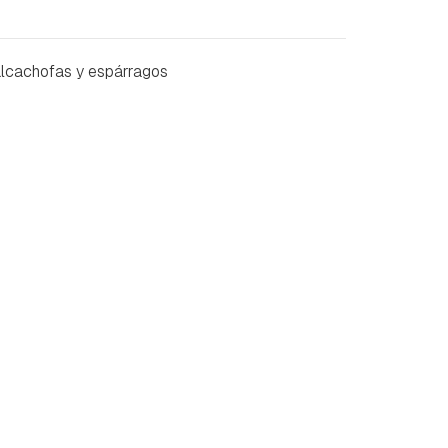
alcachofas y espárragos