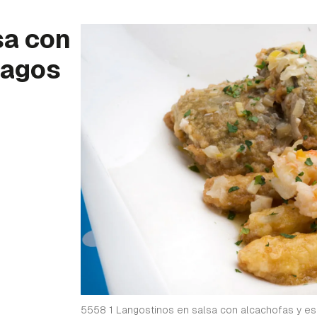
sa con
ragos
5558 1 Langostinos en salsa con alcachofas y es